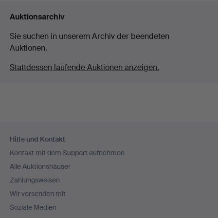
Auktionsarchiv
Sie suchen in unserem Archiv der beendeten
Auktionen.
Stattdessen laufende Auktionen anzeigen.
Fußzeilen-
Hilfe und Kontakt
Navigation
Kontakt mit dem Support aufnehmen
Alle Auktionshäuser
Zahlungsweisen
Wir versenden mit
Soziale Medien