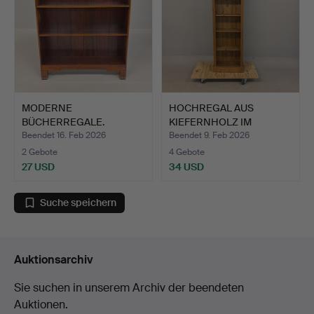
MODERNE
HOCHREGAL AUS
BÜCHERREGALE.
KIEFERNHOLZ IM
VINTAGE-STIL.
Beendet 16. Feb 2026
Beendet 9. Feb 2026
2 Gebote
4 Gebote
27 USD
34 USD
Suche speichern
Auktionsarchiv
Sie suchen in unserem Archiv der beendeten
Auktionen.