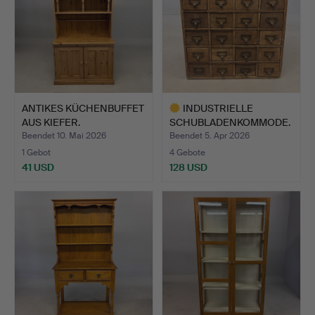
ANTIKES KÜCHENBUFFET
INDUSTRIELLE
AUS KIEFER.
SCHUBLADENKOMMODE.
Beendet 10. Mai 2026
Beendet 5. Apr 2026
1 Gebot
4 Gebote
41 USD
128 USD
Ausgewähltes
Objekt