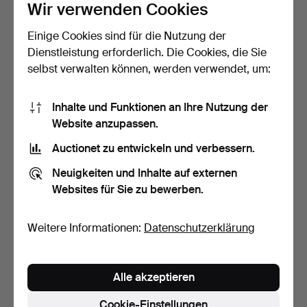
Wir verwenden Cookies
Einige Cookies sind für die Nutzung der
Dienstleistung erforderlich. Die Cookies, die Sie
selbst verwalten können, werden verwendet, um:
ANTIKER ECKSCHRANK
ANTIKER TOPFSCHRANK.
Inhalte und Funktionen an Ihre Nutzung der
AUS KIEFERNHOLZ.
Website anzupassen.
Beendet 22. Feb 2026
Beendet 22. Feb 2026
Auctionet zu entwickeln und verbessern.
5 Gebote
6 Gebote
54 USD
48 USD
Neuigkeiten und Inhalte auf externen
Websites für Sie zu bewerben.
Weitere Informationen:
Datenschutzerklärung
Alle akzeptieren
Cookie-Einstellungen