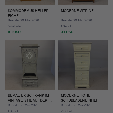
KOMMODE AUS HELLER
MODERNE VITRINE.
EICHE.
Beendet 29. Mär 2026
Beendet 29. Mär 2026
5 Gebote
1 Gebot
101 USD
34 USD
BEMALTER SCHRANK IM
MODERNE HOHE
VINTAGE-STIL AUF DER T…
SCHUBLADENEINHEIT.
Beendet 15. Mär 2026
Beendet 15. Mär 2026
1 Gebot
2 Gebote