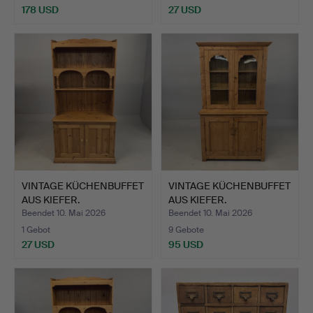
178 USD
27 USD
VINTAGE KÜCHENBUFFET
VINTAGE KÜCHENBUFFET
AUS KIEFER.
AUS KIEFER.
Beendet 10. Mai 2026
Beendet 10. Mai 2026
1 Gebot
9 Gebote
27 USD
95 USD