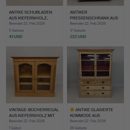
ANTIKE SCHUBLADEN
ANTIKER
AUS KIEFERNHOLZ.
PRESSENSCHRANK AUS
KIEFERNLEINEN.
Beendet 22. Feb 2026
Beendet 22. Feb 2026
5 Gebote
17 Gebote
41 USD
222 USD
VINTAGE-BÜCHERREGAL
ANTIKE GLASIERTE
AUS KIEFERNHOLZ MIT
KOMMODE AUS
GL…
KIEFERNHOLZ.
Beendet 22. Feb 2026
Beendet 22. Feb 2026
1 Gebot
36 Gebote