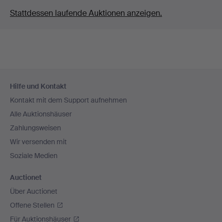
Stattdessen laufende Auktionen anzeigen.
Fußzeilen-
Hilfe und Kontakt
Navigation
Kontakt mit dem Support aufnehmen
Alle Auktionshäuser
Zahlungsweisen
Wir versenden mit
Soziale Medien
Auctionet
Über Auctionet
Offene Stellen
Für Auktionshäuser