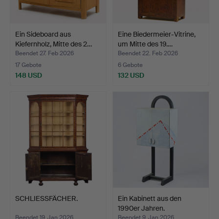
Ein Sideboard aus
Eine Biedermeier-Vitrine,
Kiefernholz, Mitte des 2…
um Mitte des 19.…
Beendet 27. Feb 2026
Beendet 22. Feb 2026
17 Gebote
6 Gebote
148 USD
132 USD
SCHLIESSFÄCHER.
Ein Kabinett aus den
1990er Jahren.
Beendet 19. Jan 2026
Beendet 9. Jan 2026