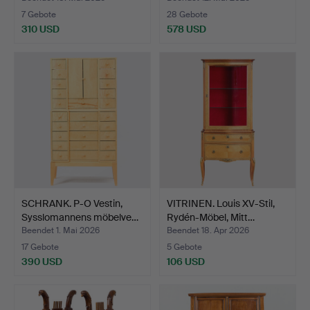
7 Gebote
28 Gebote
310 USD
578 USD
SCHRANK. P-O Vestin,
VITRINEN. Louis XV-Stil,
Sysslomannens möbelve…
Rydén-Möbel, Mitt…
Beendet 1. Mai 2026
Beendet 18. Apr 2026
17 Gebote
5 Gebote
390 USD
106 USD