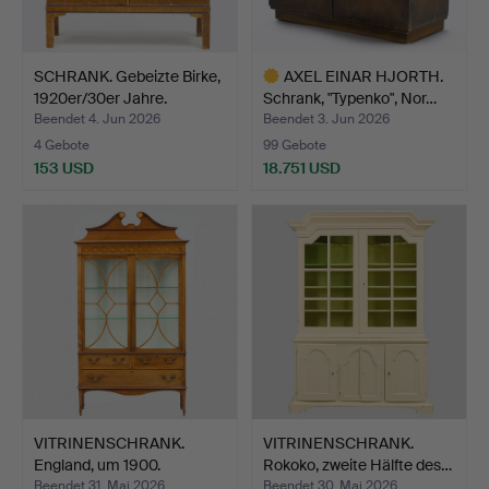
SCHRANK. Gebeizte Birke,
AXEL EINAR HJORTH.
1920er/30er Jahre.
Schrank, "Typenko", Nor…
Beendet 4. Jun 2026
Beendet 3. Jun 2026
4 Gebote
99 Gebote
153 USD
18.751 USD
Ausgewähltes
Objekt
VITRINENSCHRANK.
VITRINENSCHRANK.
England, um 1900.
Rokoko, zweite Hälfte des…
Beendet 31. Mai 2026
Beendet 30. Mai 2026