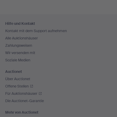
Fußzeilen-
Hilfe und Kontakt
Navigation
Kontakt mit dem Support aufnehmen
Alle Auktionshäuser
Zahlungsweisen
Wir versenden mit
Soziale Medien
Auctionet
Über Auctionet
Offene Stellen
Für Auktionshäuser
Die Auctionet-Garantie
Mehr von Auctionet