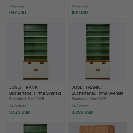
7 Gebote
14 Gebote
647 USD
190 USD
JOSEF FRANK.
JOSEF FRANK.
Bücherregal, Firma Svenskt
Bücherregal, Firma Svenskt
Te…
Te…
Beendet 4. Dez 2025
Beendet 4. Dez 2025
34 Gebote
24 Gebote
3.573 USD
3.099 USD