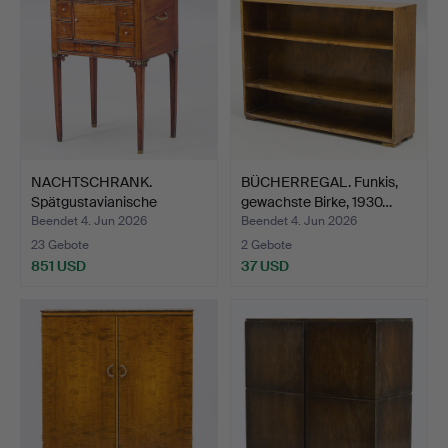
NACHTSCHRANK.
BÜCHERREGAL. Funkis,
Spätgustavianische
gewachste Birke, 1930…
Stockholm…
Beendet 4. Jun 2026
Beendet 4. Jun 2026
23 Gebote
2 Gebote
851 USD
37 USD