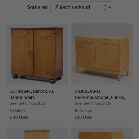
Endpreise
Sortieren
Auktionskammare
SCHRANK, Barock, 18.
SIDEBOARD,
Jahrhundert.
Ferienhausmöbel, Funkis,
1930er…
Beendet 6. Aug 2026
Beendet 6. Aug 2026
8 Gebote
10 Gebote
683 USD
163 USD