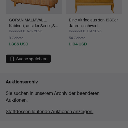
GÖRAN MALMVALL.
Eine Vitrine aus den 1930er
Kabinett, aus der Serie „S…
Jahren, schwed…
Beendet 6. Nov 2025
Beendet 6. Okt 2025
9 Gebote
54 Gebote
1.386 USD
1.104 USD
Suche speichern
Auktionsarchiv
Sie suchen in unserem Archiv der beendeten
Auktionen.
Stattdessen laufende Auktionen anzeigen.