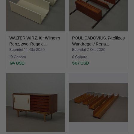
WALTER WIRZ. für Wilhelm
POUL CADOVIUS. 7-teiliges
Renz, zwei Regale…
Wandregal / Rega…
Beendet 14. Okt 2025
Beendet 7. Okt 2025
10 Gebote
9 Gebote
174 USD
567 USD