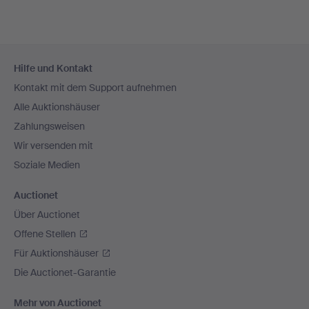
Fußzeilen-
Hilfe und Kontakt
Navigation
Kontakt mit dem Support aufnehmen
Alle Auktionshäuser
Zahlungsweisen
Wir versenden mit
Soziale Medien
Auctionet
Über Auctionet
Offene Stellen
Für Auktionshäuser
Die Auctionet-Garantie
Mehr von Auctionet