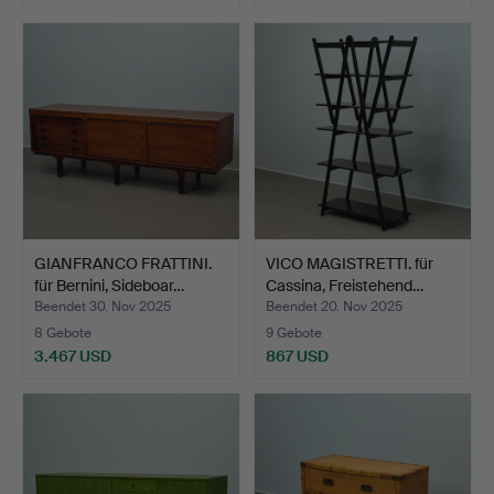
Ausgewähltes
Objekt
GIANFRANCO FRATTINI.
VICO MAGISTRETTI. für
für Bernini, Sideboar…
Cassina, Freistehend…
Beendet 30. Nov 2025
Beendet 20. Nov 2025
8 Gebote
9 Gebote
3.467 USD
867 USD