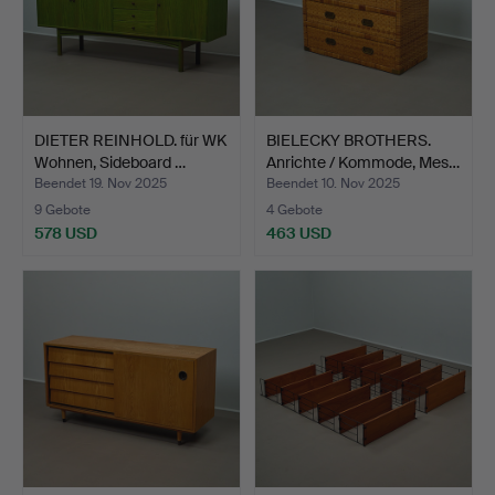
DIETER REINHOLD. für WK
BIELECKY BROTHERS.
Wohnen, Sideboard …
Anrichte / Kommode, Mes…
Beendet 19. Nov 2025
Beendet 10. Nov 2025
9 Gebote
4 Gebote
578 USD
463 USD