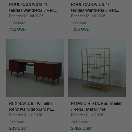
POUL CADOVIUS. 11-
POUL CADOVIUS. 17-
teiliges Wandregal / Reg…
teiliges Wandregal / Reg…
Beendet 12. Jul 2026
Beendet 12. Jul 2026
21 Gebote
13 Gebote
752 USD
1.156 USD
REX RAAB. für Wilhelm
ROMEO REGA. Raumteiler
Renz KG. Sideboard m…
/ Regal, Metall, me…
Beendet 3. Jul 2026
Beendet 1. Jul 2026
2 Gebote
24 Gebote
289 USD
2.427 USD