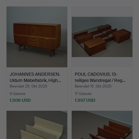
JOHANNES ANDERSEN.
POUL CADOVIUS. 13-
Uldum Møbelfabrik, High…
teiliges Wandregal / Reg…
Beendet 25. Okt 2025
Beendet 15. Okt 2025
9 Gebote
17 Gebote
1.506 USD
1.907 USD