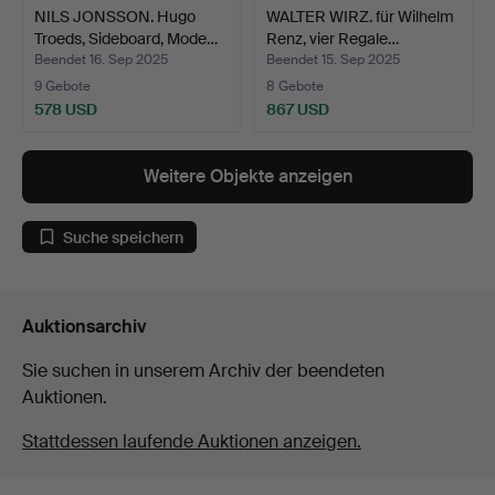
NILS JONSSON. Hugo
WALTER WIRZ. für Wilhelm
Troeds, Sideboard, Mode…
Renz, vier Regale…
Beendet 16. Sep 2025
Beendet 15. Sep 2025
9 Gebote
8 Gebote
578 USD
867 USD
Weitere Objekte anzeigen
Suche speichern
Auktionsarchiv
Sie suchen in unserem Archiv der beendeten
Auktionen.
Stattdessen laufende Auktionen anzeigen.