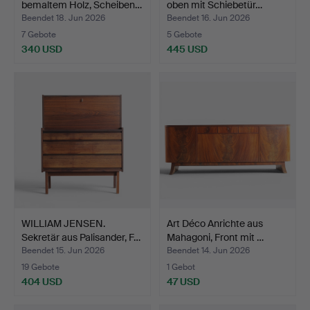
bemaltem Holz, Scheiben…
oben mit Schiebetür…
Beendet 18. Jun 2026
Beendet 16. Jun 2026
7 Gebote
5 Gebote
340 USD
445 USD
WILLIAM JENSEN.
Art Déco Anrichte aus
Sekretär aus Palisander, F…
Mahagoni, Front mit …
Beendet 15. Jun 2026
Beendet 14. Jun 2026
19 Gebote
1 Gebot
404 USD
47 USD