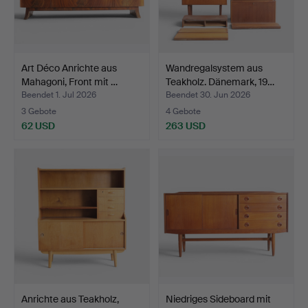
Art Déco Anrichte aus
Wandregalsystem aus
Mahagoni, Front mit …
Teakholz. Dänemark, 19…
Beendet 1. Jul 2026
Beendet 30. Jun 2026
3 Gebote
4 Gebote
62 USD
263 USD
Anrichte aus Teakholz,
Niedriges Sideboard mit