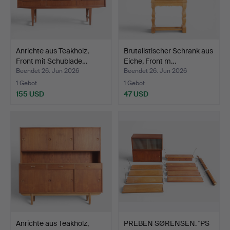
Anrichte aus Teakholz,
Brutalistischer Schrank aus
Front mit Schublade…
Eiche, Front m…
Beendet 26. Jun 2026
Beendet 26. Jun 2026
1 Gebot
1 Gebot
155 USD
47 USD
Anrichte aus Teakholz,
PREBEN SØRENSEN. "PS