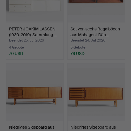
PETER JOAKIM LASSEN
Set von sechs Regalböden
(1930-2019). Sammlung …
aus Mahagoni. Dän…
Beendet 25. Jul 2026
Beendet 24. Jul 2026
4 Gebote
5 Gebote
70 USD
78 USD
Niedriges Sideboard aus
Niedriges Sideboard aus