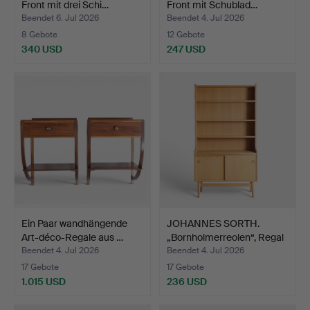
Front mit drei Schi…
Front mit Schublad…
Beendet 6. Jul 2026
Beendet 4. Jul 2026
8 Gebote
12 Gebote
340 USD
247 USD
Ein Paar wandhängende
JOHANNES SORTH.
Art-déco-Regale aus …
„Bornholmerreolen“, Regal
…
Beendet 4. Jul 2026
Beendet 4. Jul 2026
17 Gebote
17 Gebote
1.015 USD
236 USD