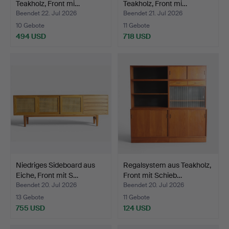
Teakholz, Front mi…
Teakholz, Front mi…
Beendet 22. Jul 2026
Beendet 21. Jul 2026
10 Gebote
11 Gebote
494 USD
718 USD
Niedriges Sideboard aus
Regalsystem aus Teakholz,
Eiche, Front mit S…
Front mit Schieb…
Beendet 20. Jul 2026
Beendet 20. Jul 2026
13 Gebote
11 Gebote
755 USD
124 USD