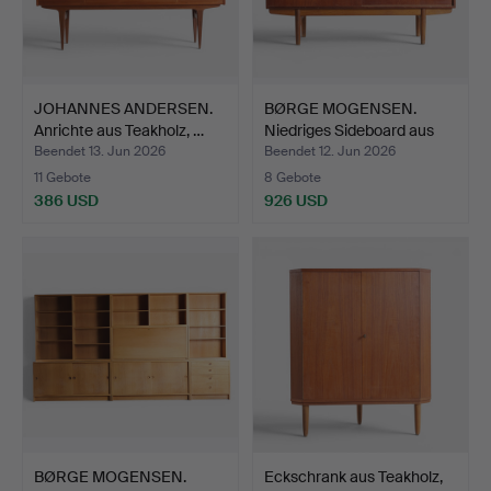
JOHANNES ANDERSEN.
BØRGE MOGENSEN.
Anrichte aus Teakholz, …
Niedriges Sideboard aus
Te…
Beendet 13. Jun 2026
Beendet 12. Jun 2026
11 Gebote
8 Gebote
386 USD
926 USD
BØRGE MOGENSEN.
Eckschrank aus Teakholz,