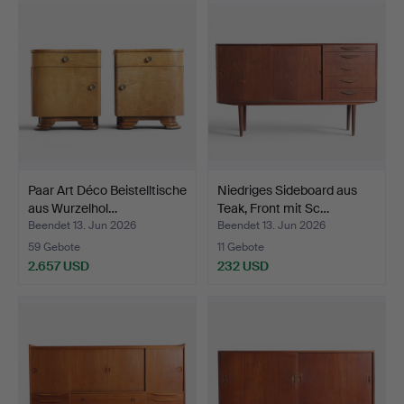
Paar Art Déco Beistelltische
Niedriges Sideboard aus
aus Wurzelhol…
Teak, Front mit Sc…
Beendet 13. Jun 2026
Beendet 13. Jun 2026
59 Gebote
11 Gebote
2.657 USD
232 USD