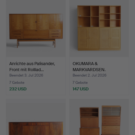
Anrichte aus Palisander,
OKUMARA &
Front mit Rolllad…
MARKVARDSEN.
Regalsystem aus Buc…
Beendet 3. Jul 2026
Beendet 2. Jul 2026
7 Gebote
7 Gebote
232 USD
147 USD