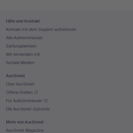
Fußzeilen-
Hilfe und Kontakt
Navigation
Kontakt mit dem Support aufnehmen
Alle Auktionshäuser
Zahlungsweisen
Wir versenden mit
Soziale Medien
Auctionet
Über Auctionet
Offene Stellen
Für Auktionshäuser
Die Auctionet-Garantie
Mehr von Auctionet
Auctionet Magazine