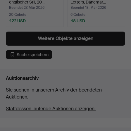
englischer Stil, 20…
Letters, Dänemar…
Beendet 27. Mär 2026
Beendet 18. Mär 2026
20 Gebote
6 Gebote
422 USD
48 USD
Weitere Objekte anzeigen
Suche speichern
Auktionsarchiv
Sie suchen in unserem Archiv der beendeten
Auktionen.
Stattdessen laufende Auktionen anzeigen.