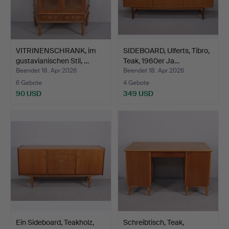
VITRINENSCHRANK, im
SIDEBOARD, Ulferts, Tibro,
gustavianischen Stil, …
Teak, 1960er Ja…
Beendet 18. Apr 2026
Beendet 18. Apr 2026
6 Gebote
4 Gebote
90 USD
349 USD
Ein Sideboard, Teakholz,
Schreibtisch, Teak,