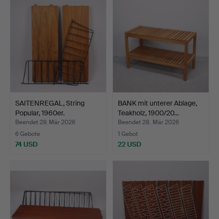
SAITENREGAL, String
BANK mit unterer Ablage,
Popular, 1960er.
Teakholz, 1900/20…
Beendet 29. Mär 2026
Beendet 28. Mär 2026
6 Gebote
1 Gebot
74 USD
22 USD