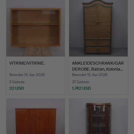
VITRINE/VITRINE.
ANKLEIDESCHRANK/GAR
DEROBE, Rattan, Kolonia…
Beendet 10. Apr 2026
Beendet 10. Apr 2026
3 Gebote
37 Gebote
32 USD
1.742 USD