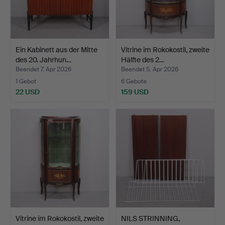
Ein Kabinett aus der Mitte
Vitrine im Rokokostil, zweite
des 20. Jahrhun…
Hälfte des 2…
Beendet 7. Apr 2026
Beendet 5. Apr 2026
1 Gebot
6 Gebote
22 USD
159 USD
Vitrine im Rokokostil, zweite
NILS STRINNING,