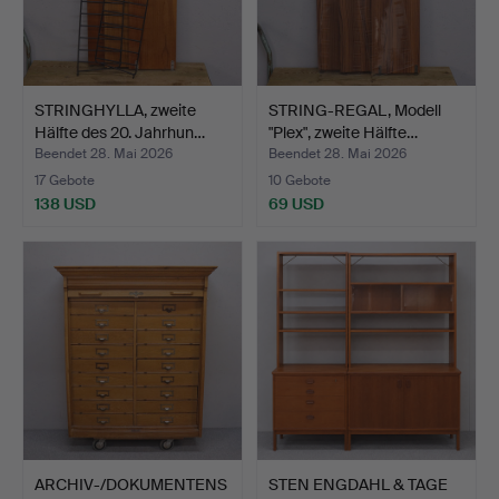
STRINGHYLLA, zweite
STRING-REGAL, Modell
Hälfte des 20. Jahrhun…
"Plex", zweite Hälfte…
Beendet 28. Mai 2026
Beendet 28. Mai 2026
17 Gebote
10 Gebote
138 USD
69 USD
ARCHIV-/DOKUMENTENS
STEN ENGDAHL & TAGE