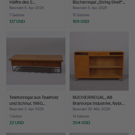
Hälfte des 2…
Bücherregal „String Shelf“…
Beendet 5. Apr 2026
Beendet 5. Apr 2026
7 Gebote
15 Gebote
127 USD
169 USD
Telefonregal aus Teakholz
BÜCHERREGAL, AB
und Schnur, 1960…
Bräntorps Industrier, Nybr…
Beendet 3. Apr 2026
Beendet 30. Mär 2026
1 Gebot
14 Gebote
22 USD
254 USD