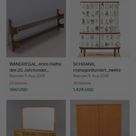
WANDREGAL, erste Hälfte
SCHRANK,
des 20. Jahrhunder…
mahagonifurniert, zweite
Hälfte d…
Beendet 5. Aug 2026
Beendet 5. Aug 2026
23 Gebote
26 Gebote
380 USD
1.424 USD