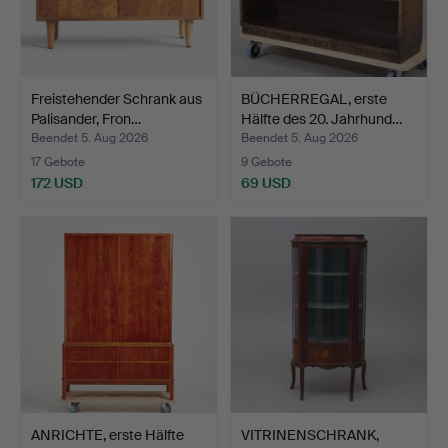
Freistehender Schrank aus
BÜCHERREGAL, erste
Palisander, Fron…
Hälfte des 20. Jahrhund…
Beendet 5. Aug 2026
Beendet 5. Aug 2026
17 Gebote
9 Gebote
172 USD
69 USD
ANRICHTE, erste Hälfte
VITRINENSCHRANK,