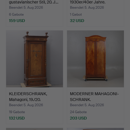
gustavianischer Stil, 20. J…
1930er/40er Jahre.
Beendet 5. Aug 2026
Beendet 5. Aug 2026
6 Gebote
1 Gebot
159 USD
32 USD
KLEIDERSCHRANK,
MODERNER MAHAGONI-
Mahagoni, 19./20.
SCHRANK.
Jahrhund…
Beendet 5. Aug 2026
Beendet 5. Aug 2026
19 Gebote
24 Gebote
132 USD
203 USD