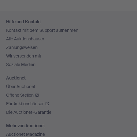
Fußzeilen-
Hilfe und Kontakt
Navigation
Kontakt mit dem Support aufnehmen
Alle Auktionshäuser
Zahlungsweisen
Wir versenden mit
Soziale Medien
Auctionet
Über Auctionet
Offene Stellen
Für Auktionshäuser
Die Auctionet-Garantie
Mehr von Auctionet
Auctionet Magazine