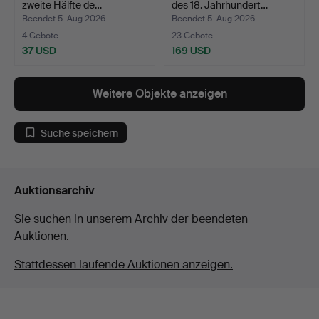
zweite Hälfte de…
des 18. Jahrhundert…
Beendet 5. Aug 2026
Beendet 5. Aug 2026
4 Gebote
23 Gebote
37 USD
169 USD
Weitere Objekte anzeigen
Suche speichern
Auktionsarchiv
Sie suchen in unserem Archiv der beendeten
Auktionen.
Stattdessen laufende Auktionen anzeigen.