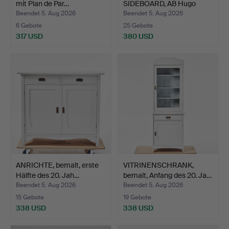
mit Plan de Par…
SIDEBOARD, AB Hugo
Troeds In…
Beendet 5. Aug 2026
Beendet 5. Aug 2026
6 Gebote
25 Gebote
317 USD
380 USD
ANRICHTE, bemalt, erste
VITRINENSCHRANK,
Hälfte des 20. Jah…
bemalt, Anfang des 20. Ja…
Beendet 5. Aug 2026
Beendet 5. Aug 2026
15 Gebote
19 Gebote
338 USD
338 USD