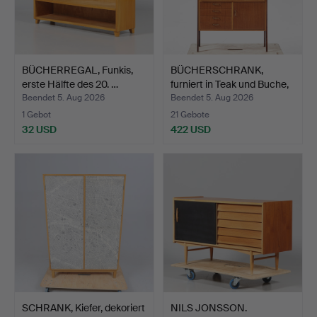
BÜCHERREGAL, Funkis,
BÜCHERSCHRANK,
erste Hälfte des 20. …
furniert in Teak und Buche,
…
Beendet 5. Aug 2026
Beendet 5. Aug 2026
1 Gebot
21 Gebote
32 USD
422 USD
SCHRANK, Kiefer, dekoriert
NILS JONSSON.