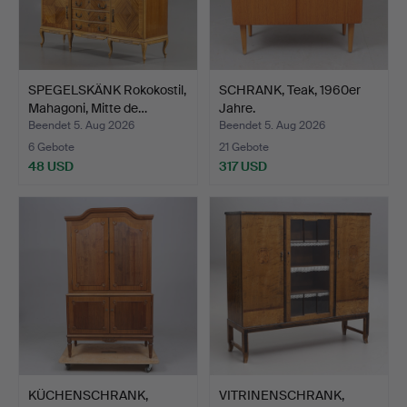
SPEGELSKÄNK Rokokostil,
SCHRANK, Teak, 1960er
Mahagoni, Mitte de…
Jahre.
Beendet 5. Aug 2026
Beendet 5. Aug 2026
6 Gebote
21 Gebote
48 USD
317 USD
KÜCHENSCHRANK,
VITRINENSCHRANK,