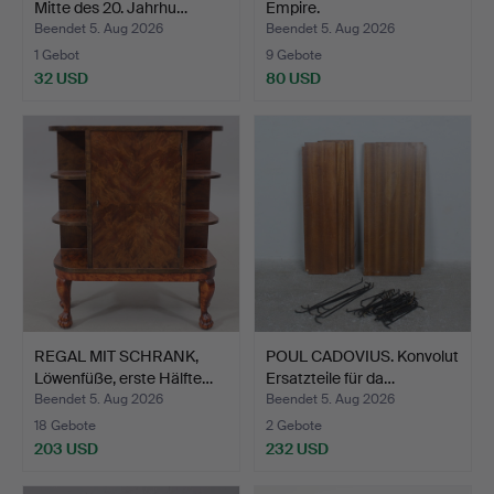
Mitte des 20. Jahrhu…
Empire.
Beendet 5. Aug 2026
Beendet 5. Aug 2026
1 Gebot
9 Gebote
32 USD
80 USD
REGAL MIT SCHRANK,
POUL CADOVIUS. Konvolut
Löwenfüße, erste Hälfte…
Ersatzteile für da…
Beendet 5. Aug 2026
Beendet 5. Aug 2026
18 Gebote
2 Gebote
203 USD
232 USD