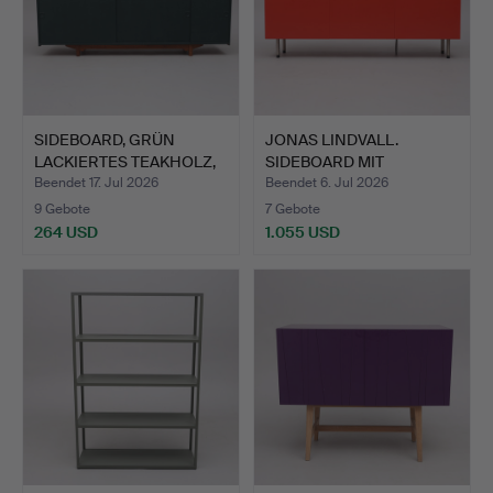
SIDEBOARD, GRÜN
JONAS LINDVALL.
LACKIERTES TEAKHOLZ,
SIDEBOARD MIT
WOHL …
BARSCHRANK, …
Beendet 17. Jul 2026
Beendet 6. Jul 2026
9 Gebote
7 Gebote
264 USD
1.055 USD