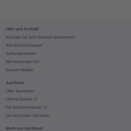
Fußzeilen-
Hilfe und Kontakt
Navigation
Kontakt mit dem Support aufnehmen
Alle Auktionshäuser
Zahlungsweisen
Wir versenden mit
Soziale Medien
Auctionet
Über Auctionet
Offene Stellen
Für Auktionshäuser
Die Auctionet-Garantie
Mehr von Auctionet