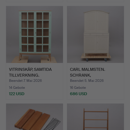
VITRINSKÅP, SAMTIDA
CARL MALMSTEN.
TILLVERKNING.
SCHRANK,
"HERRGÅRDEN", BODA…
Beendet 7. Mai 2026
Beendet 5. Mai 2026
14 Gebote
16 Gebote
122 USD
686 USD