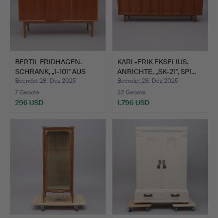
BERTIL FRIDHAGEN.
KARL-ERIK EKSELIUS.
SCHRANK, „1-101" AUS
ANRICHTE, „SK-21", SPI…
DER…
Beendet 28. Dez 2025
Beendet 28. Dez 2025
7 Gebote
32 Gebote
296 USD
1.796 USD