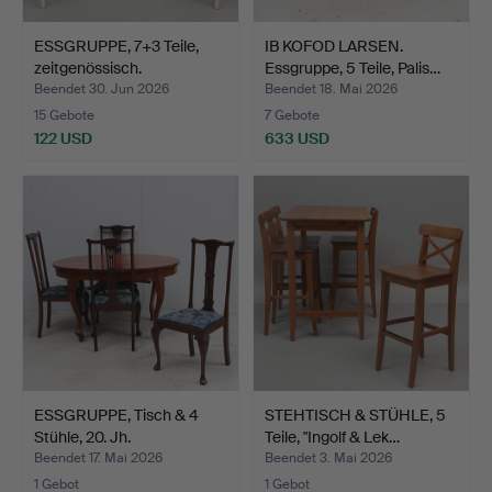
ESSGRUPPE, 7+3 Teile,
IB KOFOD LARSEN.
zeitgenössisch.
Essgruppe, 5 Teile, Palis…
Beendet 30. Jun 2026
Beendet 18. Mai 2026
15 Gebote
7 Gebote
122 USD
633 USD
ESSGRUPPE, Tisch & 4
STEHTISCH & STÜHLE, 5
Stühle, 20. Jh.
Teile, "Ingolf & Lek…
Beendet 17. Mai 2026
Beendet 3. Mai 2026
1 Gebot
1 Gebot