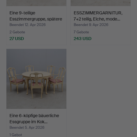
Eine 9-teilige
ESSZIMMERGARNITUR,
Esszimmergruppe, spätere
7+2 teilig, Eiche, mode…
Hä…
Beendet 12. Apr 2026
Beendet 9. Apr 2026
2 Gebote
7 Gebote
27 USD
243 USD
Eine 6-köpfige bäuerliche
Essgruppe im Kok…
Beendet 5. Apr 2026
1 Gebot