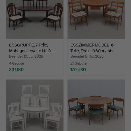
ESSGRUPPE, 7 Teile,
ESSZIMMERMÖBEL, 6
Mahagoni, zweite Hälft…
Teile, Teak, 1960er Jahr…
Beendet 10. Jul 2026
Beendet 8. Jul 2026
4 Gebote
21 Gebote
33 USD
170 USD