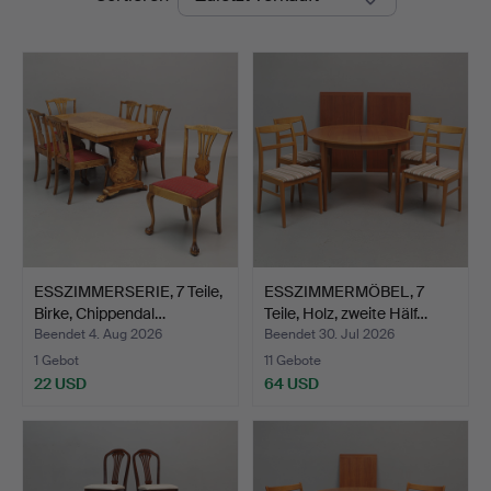
ESSZIMMERSERIE, 7 Teile,
ESSZIMMERMÖBEL, 7
Birke, Chippendal…
Teile, Holz, zweite Hälf…
Beendet 4. Aug 2026
Beendet 30. Jul 2026
1 Gebot
11 Gebote
22 USD
64 USD