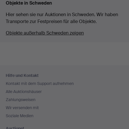
Objekte in Schweden
Hier sehen sie nur Auktionen in Schweden. Wir haben
Transporte zur Festpreisen für alle Objekte.
Objekte außerhalb Schweden zeigen
Fußzeilen-
Hilfe und Kontakt
Navigation
Kontakt mit dem Support aufnehmen
Alle Auktionshäuser
Zahlungsweisen
Wir versenden mit
Soziale Medien
Auctionet