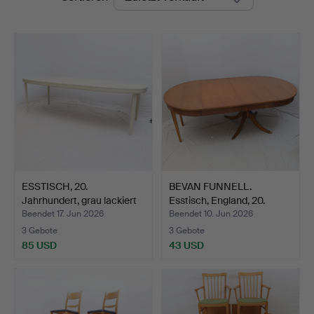
ESSTISCH, 20.
BEVAN FUNNELL.
Jahrhundert, grau lackiert
Esstisch, England, 20.
m…
Jahr…
Beendet 17. Jun 2026
Beendet 10. Jun 2026
3 Gebote
3 Gebote
85 USD
43 USD