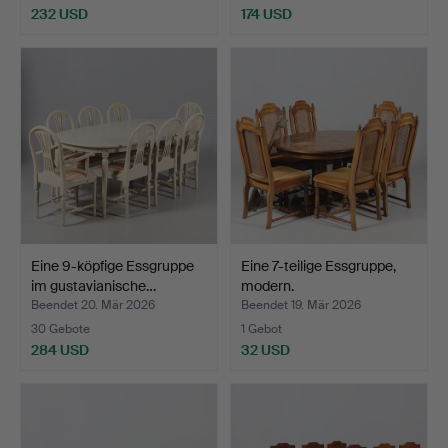
232 USD
174 USD
Eine 9-köpfige Essgruppe
Eine 7-teilige Essgruppe,
im gustavianische…
modern.
Beendet 20. Mär 2026
Beendet 19. Mär 2026
30 Gebote
1 Gebot
284 USD
32 USD