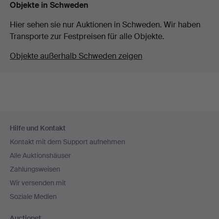
Objekte in Schweden
Hier sehen sie nur Auktionen in Schweden. Wir haben
Transporte zur Festpreisen für alle Objekte.
Objekte außerhalb Schweden zeigen
Fußzeilen-
Hilfe und Kontakt
Navigation
Kontakt mit dem Support aufnehmen
Alle Auktionshäuser
Zahlungsweisen
Wir versenden mit
Soziale Medien
Auctionet