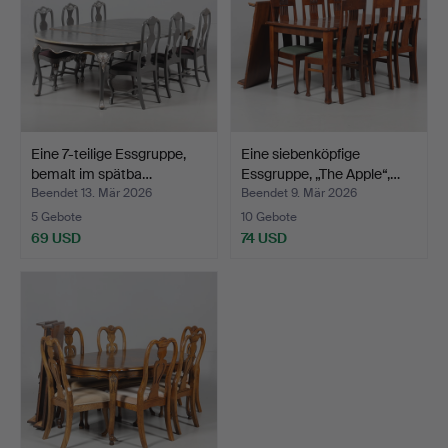
Eine 7-teilige Essgruppe,
Eine siebenköpfige
bemalt im spätba…
Essgruppe, „The Apple“,…
Beendet 13. Mär 2026
Beendet 9. Mär 2026
5 Gebote
10 Gebote
69 USD
74 USD