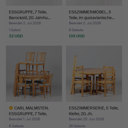
ESSGRUPPE, 7 Teile,
ESSZIMMERMÖBEL, 5
Barockstil, 20. Jahrhu…
Teile, im gustavianische…
Beendet 2. Jul 2026
Beendet 2. Jul 2026
1 Gebot
9 Gebote
32 USD
139 USD
CARL MALMSTEN.
ESSZIMMERSERIE, 5 Teile,
ESSGRUPPE, 7 Teile,
Kiefer, 20. Jh.
"Ulfåsa…
Beendet 1. Jul 2026
Beendet 25. Jun 2026
8 Gebote
26 Gebote