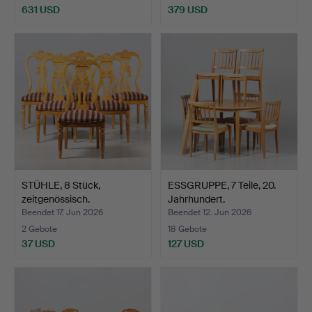
631 USD
379 USD
Ausgewähltes
Objekt
STÜHLE, 8 Stück,
ESSGRUPPE, 7 Teile, 20.
zeitgenössisch.
Jahrhundert.
Beendet 17. Jun 2026
Beendet 12. Jun 2026
2 Gebote
18 Gebote
37 USD
127 USD