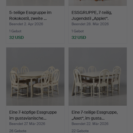
5-teilige Essgruppe im
ESSGRUPPE, 7-teilig,
Rokokostil, zweite …
Jugendstil „Applet“.
Beendet 2. Apr 2026
Beendet 28. Mär 2026
1 Gebot
1 Gebot
32 USD
32 USD
Eine 7-köpfige Essgruppe
Eine 7-teilige Essgruppe,
im gustavianische…
„Axet“, im gusta…
Beendet 27. Mär 2026
Beendet 22. Mär 2026
26 Gebote
22 Gebote