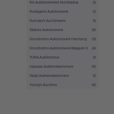
RA Auktionsverket Norrköping
(1)
Roslagens Auktionsverk
(1)
Rumsey’s Auctioneers
(1)
Skånes Auktionsverk
(8)
Stockholms Auktionsverk Hamburg
(3)
Stockholms Auktionsverk Magasin 5
(4)
TOKA Auktionshus
(1)
Uppsala Auktionskammare
(4)
Växjö Auktionskammare
(1)
Young's Auctions
(6)