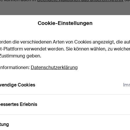
Cookie-Einstellungen
rden die verschiedenen Arten von Cookies angezeigt, die au
t-Plattform verwendet werden. Sie können wählen, zu welche
 Zustimmung geben.
Informationen:
Datenschutzerklärung
wendige Cookies
Imm
essertes Erlebnis
tung