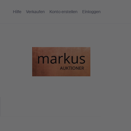
Hilfe
Verkaufen
Konto erstellen
Einloggen