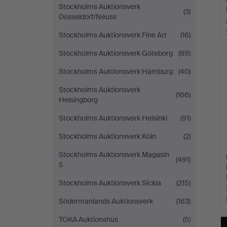
Stockholms Auktionsverk
(3)
Düsseldorf/Neuss
Stockholms Auktionsverk Fine Art
(16)
Stockholms Auktionsverk Göteborg
(89)
Stockholms Auktionsverk Hamburg
(40)
Stockholms Auktionsverk
(166)
Helsingborg
Stockholms Auktionsverk Helsinki
(91)
Stockholms Auktionsverk Köln
(2)
Stockholms Auktionsverk Magasin
(491)
5
Stockholms Auktionsverk Sickla
(215)
Södermanlands Auktionsverk
(163)
TOKA Auktionshus
(5)