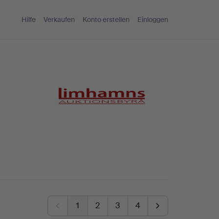
Hilfe
Verkaufen
Konto erstellen
Einloggen
1
2
3
4