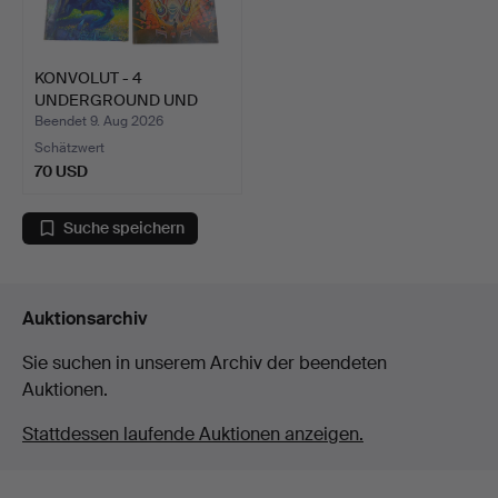
KONVOLUT - 4
UNDERGROUND UND
FANTASY COMIC…
Beendet 9. Aug 2026
Schätzwert
70 USD
Suche speichern
Auktionsarchiv
Sie suchen in unserem Archiv der beendeten
Auktionen.
Stattdessen laufende Auktionen anzeigen.