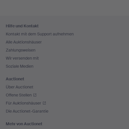
Fußzeilen-
Hilfe und Kontakt
Navigation
Kontakt mit dem Support aufnehmen
Alle Auktionshäuser
Zahlungsweisen
Wir versenden mit
Soziale Medien
Auctionet
Über Auctionet
Offene Stellen
Für Auktionshäuser
Die Auctionet-Garantie
Mehr von Auctionet