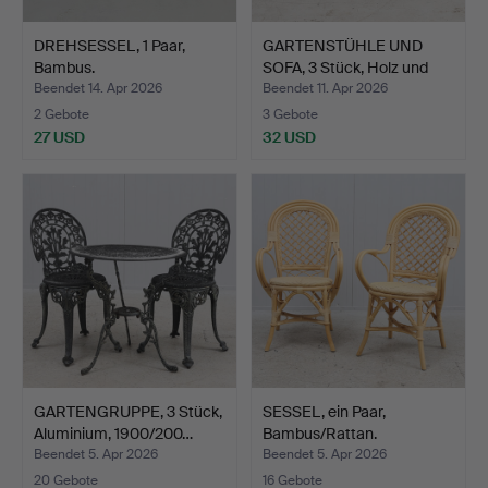
DREHSESSEL, 1 Paar,
GARTENSTÜHLE UND
Bambus.
SOFA, 3 Stück, Holz und
M…
Beendet 14. Apr 2026
Beendet 11. Apr 2026
2 Gebote
3 Gebote
27 USD
32 USD
GARTENGRUPPE, 3 Stück,
SESSEL, ein Paar,
Aluminium, 1900/200…
Bambus/Rattan.
Beendet 5. Apr 2026
Beendet 5. Apr 2026
20 Gebote
16 Gebote