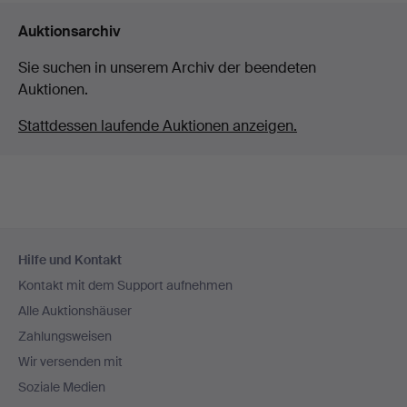
Auktionsarchiv
Sie suchen in unserem Archiv der beendeten
Auktionen.
Stattdessen laufende Auktionen anzeigen.
Fußzeilen-
Hilfe und Kontakt
Navigation
Kontakt mit dem Support aufnehmen
Alle Auktionshäuser
Zahlungsweisen
Wir versenden mit
Soziale Medien