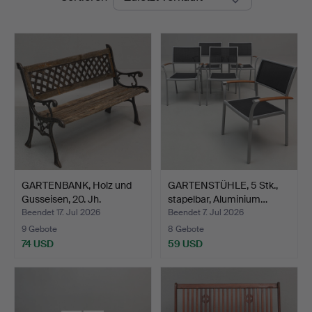
GARTENBANK, Holz und
GARTENSTÜHLE, 5 Stk.,
Gusseisen, 20. Jh.
stapelbar, Aluminium…
Beendet 17. Jul 2026
Beendet 7. Jul 2026
9 Gebote
8 Gebote
74 USD
59 USD