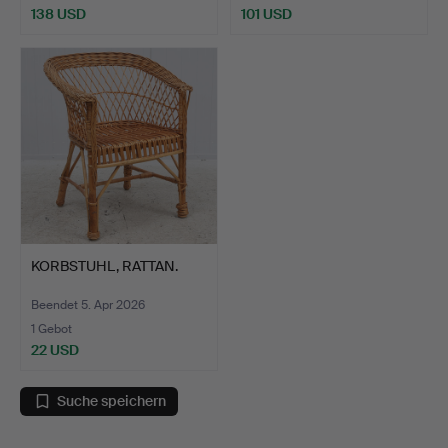
138 USD
101 USD
KORBSTUHL, RATTAN.
Beendet 5. Apr 2026
1 Gebot
22 USD
Suche speichern