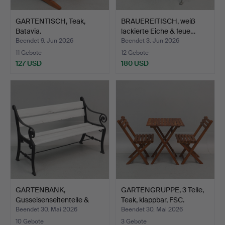
GARTENTISCH, Teak,
BRAUEREITISCH, weiß
Batavia.
lackierte Eiche & feue…
Beendet 9. Jun 2026
Beendet 3. Jun 2026
11 Gebote
12 Gebote
127 USD
180 USD
GARTENBANK,
GARTENGRUPPE, 3 Teile,
Gusseisenseitenteile &
Teak, klappbar, FSC.
Holz, 2…
Beendet 30. Mai 2026
Beendet 30. Mai 2026
10 Gebote
3 Gebote