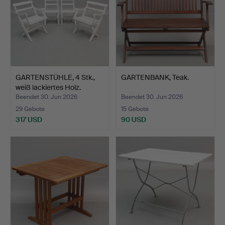
GARTENSTÜHLE, 4 Stk.,
GARTENBANK, Teak.
weiß lackiertes Holz.
Beendet 30. Jun 2026
Beendet 30. Jun 2026
29 Gebote
15 Gebote
317 USD
90 USD