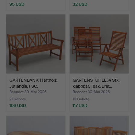
95 USD
32 USD
GARTENBANK, Hartholz,
GARTENSTÜHLE, 4 Stk.,
Jutlandia, FSC.
klappbar, Teak, Braf…
Beendet 30. Mai 2026
Beendet 30. Mai 2026
21 Gebote
10 Gebote
106 USD
117 USD