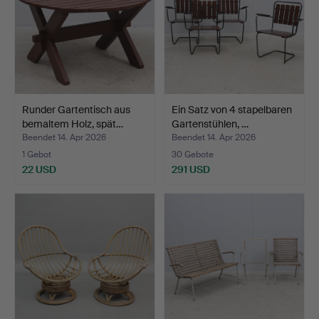
Runder Gartentisch aus
Ein Satz von 4 stapelbaren
bemaltem Holz, spät…
Gartenstühlen, …
Beendet 14. Apr 2026
Beendet 14. Apr 2026
1 Gebot
30 Gebote
22 USD
291 USD