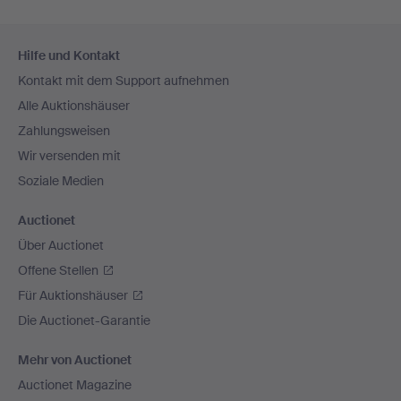
Fußzeilen-
Hilfe und Kontakt
Navigation
Kontakt mit dem Support aufnehmen
Alle Auktionshäuser
Zahlungsweisen
Wir versenden mit
Soziale Medien
Auctionet
Über Auctionet
Offene Stellen
Für Auktionshäuser
Die Auctionet-Garantie
Mehr von Auctionet
Auctionet Magazine