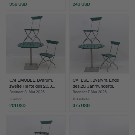
359 USD
243 USD
CAFÉMÖBEL, Byarum,
CAFÉSET, Byarym, Ende
zweite Hälfte des 20. J…
des 20. Jahrhunderts.
Beendet 8. Mai 2026
Beendet 7. Mai 2026
1 Gebot
10 Gebote
201 USD
375 USD