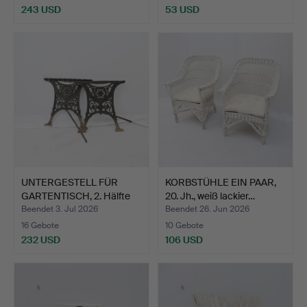
243 USD
53 USD
UNTERGESTELL FÜR
KORBSTÜHLE EIN PAAR,
GARTENTISCH, 2. Hälfte
20. Jh., weiß lackier…
de…
Beendet 3. Jul 2026
Beendet 26. Jun 2026
16 Gebote
10 Gebote
232 USD
106 USD