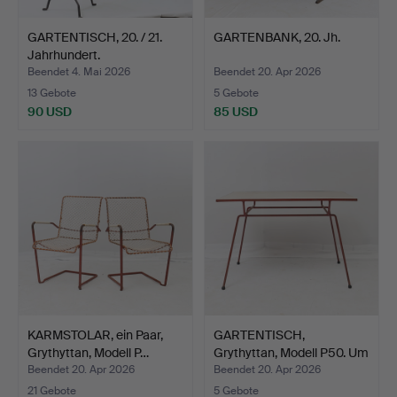
GARTENTISCH, 20. / 21.
GARTENBANK, 20. Jh.
Jahrhundert.
Beendet 4. Mai 2026
Beendet 20. Apr 2026
13 Gebote
5 Gebote
90 USD
85 USD
KARMSTOLAR, ein Paar,
GARTENTISCH,
Grythyttan, Modell P…
Grythyttan, Modell P50. Um
di…
Beendet 20. Apr 2026
Beendet 20. Apr 2026
21 Gebote
5 Gebote