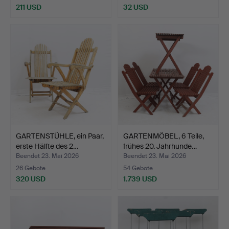
211 USD
32 USD
GARTENSTÜHLE, ein Paar,
GARTENMÖBEL, 6 Teile,
erste Hälfte des 2…
frühes 20. Jahrhunde…
Beendet 23. Mai 2026
Beendet 23. Mai 2026
26 Gebote
54 Gebote
320 USD
1.739 USD