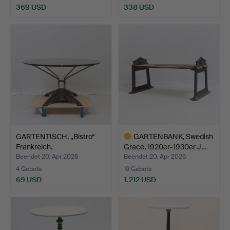
369 USD
338 USD
GARTENTISCH, „Bistro“
GARTENBANK, Swedish
Frankreich.
Grace, 1920er-1930er J…
Beendet 20. Apr 2026
Beendet 20. Apr 2026
4 Gebote
19 Gebote
69 USD
1.212 USD
Ausgewähltes
Objekt