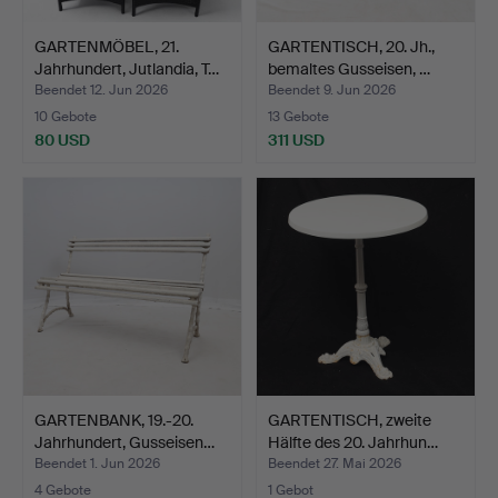
GARTENMÖBEL, 21.
GARTENTISCH, 20. Jh.,
Jahrhundert, Jutlandia, T…
bemaltes Gusseisen, …
Beendet 12. Jun 2026
Beendet 9. Jun 2026
10 Gebote
13 Gebote
80 USD
311 USD
GARTENBANK, 19.-20.
GARTENTISCH, zweite
Jahrhundert, Gusseisen…
Hälfte des 20. Jahrhun…
Beendet 1. Jun 2026
Beendet 27. Mai 2026
4 Gebote
1 Gebot