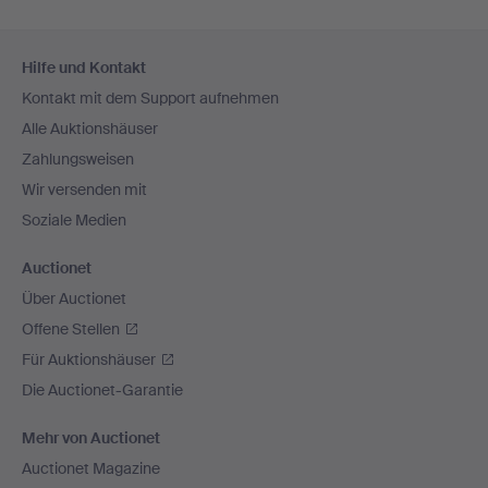
Fußzeilen-
Hilfe und Kontakt
Navigation
Kontakt mit dem Support aufnehmen
Alle Auktionshäuser
Zahlungsweisen
Wir versenden mit
Soziale Medien
Auctionet
Über Auctionet
Offene Stellen
Für Auktionshäuser
Die Auctionet-Garantie
Mehr von Auctionet
Auctionet Magazine