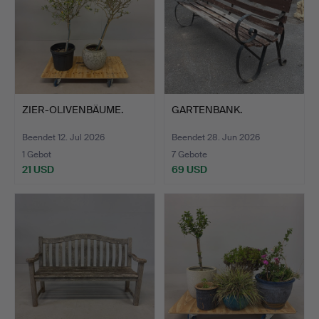
ZIER-OLIVENBÄUME.
GARTENBANK.
Beendet 12. Jul 2026
Beendet 28. Jun 2026
1 Gebot
7 Gebote
21 USD
69 USD