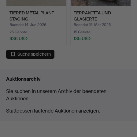
TIERED METAL PLANT
TERRAKOTTA UND
STAGING.
GLASIERTE
GARTENTÖPFE.
Beendet 14. Jun 2026
Beendet 15. Mär 2026
26 Gebote
15 Gebote
336 USD
135 USD
Suche speichern
Auktionsarchiv
Sie suchen in unserem Archiv der beendeten
Auktionen.
Stattdessen laufende Auktionen anzeigen.