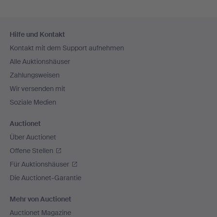
Fußzeilen-
Hilfe und Kontakt
Navigation
Kontakt mit dem Support aufnehmen
Alle Auktionshäuser
Zahlungsweisen
Wir versenden mit
Soziale Medien
Auctionet
Über Auctionet
Offene Stellen
Für Auktionshäuser
Die Auctionet-Garantie
Mehr von Auctionet
Auctionet Magazine