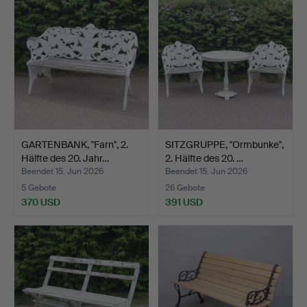
GARTENBANK, "Farn", 2.
SITZGRUPPE, "Ormbunke",
Hälfte des 20. Jahr…
2. Hälfte des 20. …
Beendet 15. Jun 2026
Beendet 15. Jun 2026
5 Gebote
26 Gebote
370 USD
391 USD