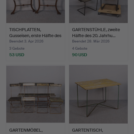
TISCHPLATTEN,
GARTENSTÜHLE, zweite
Gusseisen, erste Hälfte des
Hälfte des 20. Jahrhu…
…
Beendet 3. Apr 2026
Beendet 28. Mär 2026
3 Gebote
4 Gebote
53 USD
90 USD
GARTENMÖBEL,
GARTENTISCH,