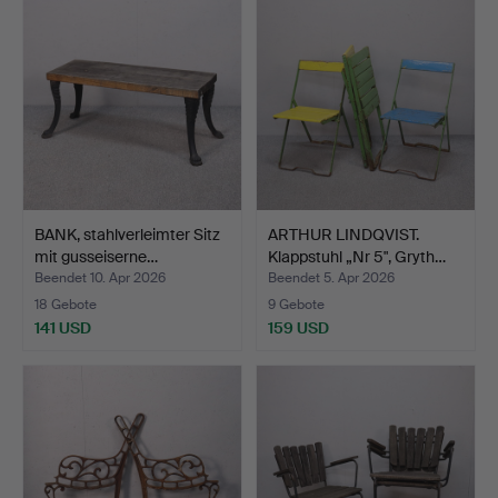
BANK, stahlverleimter Sitz
ARTHUR LINDQVIST.
mit gusseiserne…
Klappstuhl „Nr 5", Gryth…
Beendet 10. Apr 2026
Beendet 5. Apr 2026
18 Gebote
9 Gebote
141 USD
159 USD