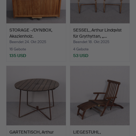
STORAGE -/DYNBOX,
SESSEL, Arthur Lindqvist
Akazienholz.
für Grythyttan, „…
Beendet 24. Okt 2025
Beendet 18. Okt 2025
16 Gebote
4 Gebote
135 USD
53 USD
GARTENTISCH, Arthur
LIEGESTUHL,