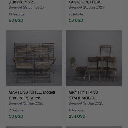
„Classic No 2".
Gusseisen, 1 Paar.
Beendet 29. Jun 2025
Beendet 20. Jun 2025
13 Gebote
7 Gebote
90 USD
53 USD
GARTENSTÜHLE, Modell
GRYTHYTTANS
Brauerei, 5 Stück.
STAHLMÖBEL,
Gartenstühle, „Mod…
Beendet 12. Jun 2025
Beendet 12. Jun 2025
2 Gebote
11 Gebote
53 USD
254 USD