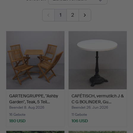
1
2
GARTENGRUPPE, "Ashby
CAFÉTISCH, vermutlich J &
Garden", Teak, 5 Teil…
C G BOLINDER, Gu…
Beendet 8. Aug 2026
Beendet 26. Jun 2026
16 Gebote
11 Gebote
180 USD
106 USD