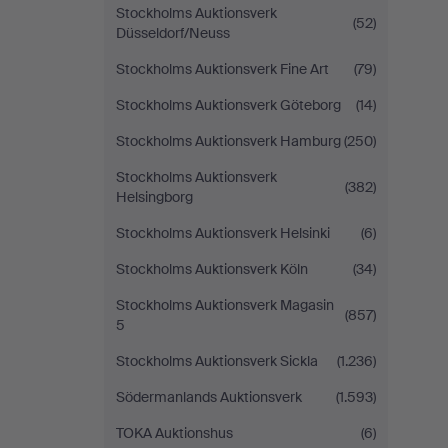
Stockholms Auktionsverk
(52)
Düsseldorf/Neuss
Stockholms Auktionsverk Fine Art
(79)
Stockholms Auktionsverk Göteborg
(14)
Stockholms Auktionsverk Hamburg
(250)
Stockholms Auktionsverk
(382)
Helsingborg
Stockholms Auktionsverk Helsinki
(6)
Stockholms Auktionsverk Köln
(34)
Stockholms Auktionsverk Magasin
(857)
5
Stockholms Auktionsverk Sickla
(1.236)
Södermanlands Auktionsverk
(1.593)
TOKA Auktionshus
(6)