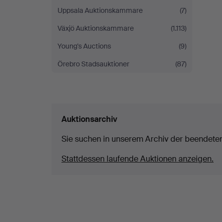
Uppsala Auktionskammare
(7)
Växjö Auktionskammare
(1.113)
Young's Auctions
(9)
Örebro Stadsauktioner
(87)
Auktionsarchiv
Sie suchen in unserem Archiv der beendete
Stattdessen laufende Auktionen anzeigen.