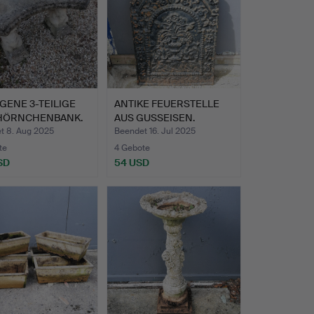
GENE 3-TEILIGE
ANTIKE FEUERSTELLE
HÖRNCHENBANK.
AUS GUSSEISEN.
t 8. Aug 2025
Beendet 16. Jul 2025
te
4 Gebote
SD
54 USD