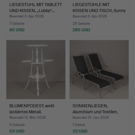
LIEGESTUHL MIT TABLETT
LIEGESTÜHLE MIT
UND KISSEN, „Lobby“…
KISSEN UND TISCH, Sunny
Ga…
Beendet 3. Apr 2026
Beendet 3. Apr 2026
7 Gebote
29 Gebote
85 USD
285 USD
BLUMENPODEST, weiß
SONNENLIEGEN,
lackiertes Metall.
Aluminium und Textilen,
mode…
Beendet 15. Mär 2026
Beendet 31. Jan 2026
5 Gebote
1 Gebot
53 USD
32 USD