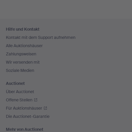
Fußzeilen-
Hilfe und Kontakt
Navigation
Kontakt mit dem Support aufnehmen
Alle Auktionshäuser
Zahlungsweisen
Wir versenden mit
Soziale Medien
Auctionet
Über Auctionet
Offene Stellen
Für Auktionshäuser
Die Auctionet-Garantie
Mehr von Auctionet