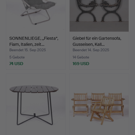
SONNENLIEGE, „Fiesta“,
Giebel für ein Gartensofa,
Fiam, Italien, zeit…
Gusseisen, Kall…
Beendet 15. Sep 2025
Beendet 14. Sep 2025
5 Gebote
14 Gebote
74 USD
169 USD