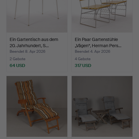
Ein Gartentisch aus dem
Ein Paar Gartenstühle
20. Jahrhundert, S…
„Vågen“, Herman Pers…
Beendet 8. Apr 2026
Beendet 4. Apr 2026
2 Gebote
4 Gebote
64 USD
317 USD