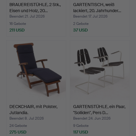
BRAUEREISTÜHLE, 2 Stk.,
GARTENTISCH, weiß
Eisen und Holz, 20…
lackiert, 20. Jahrhunder…
Beendet 21. Jul 2026
Beendet 17. Jul 2026
16 Gebote
2 Gebote
211 USD
37 USD
DECKCHAIR, mit Polster,
GARTENSTÜHLE, ein Paar,
Jutlandia.
"Solliden", Pers D…
Beendet 8. Jul 2026
Beendet 24. Jun 2026
24 Gebote
9 Gebote
275 USD
117 USD