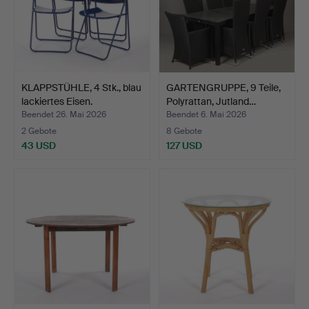
KLAPPSTÜHLE, 4 Stk., blau
GARTENGRUPPE, 9 Teile,
lackiertes Eisen.
Polyrattan, Jutland…
Beendet 26. Mai 2026
Beendet 6. Mai 2026
2 Gebote
8 Gebote
43 USD
127 USD