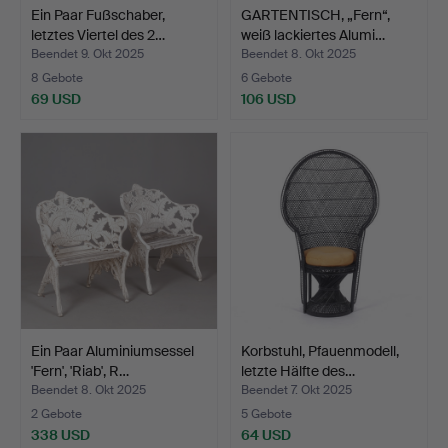
Ein Paar Fußschaber,
GARTENTISCH, „Fern“,
letztes Viertel des 2…
weiß lackiertes Alumi…
Beendet 9. Okt 2025
Beendet 8. Okt 2025
8 Gebote
6 Gebote
69 USD
106 USD
Ein Paar Aluminiumsessel
Korbstuhl, Pfauenmodell,
'Fern', 'Riab', R…
letzte Hälfte des…
Beendet 8. Okt 2025
Beendet 7. Okt 2025
2 Gebote
5 Gebote
338 USD
64 USD