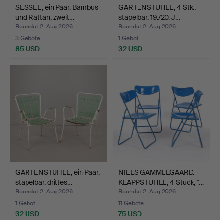
SESSEL, ein Paar, Bambus
GARTENSTÜHLE, 4 Stk.,
und Rattan, zweit…
stapelbar, 19./20. J…
Beendet 2. Aug 2026
Beendet 2. Aug 2026
3 Gebote
1 Gebot
85 USD
32 USD
GARTENSTÜHLE, ein Paar,
NIELS GAMMELGAARD.
stapelbar, drittes…
KLAPPSTÜHLE, 4 Stück, "…
Beendet 2. Aug 2026
Beendet 2. Aug 2026
1 Gebot
11 Gebote
32 USD
75 USD