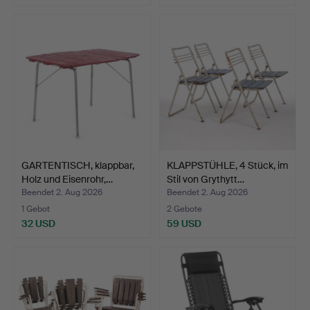
GARTENTISCH, klappbar,
KLAPPSTÜHLE, 4 Stück, im
Holz und Eisenrohr,…
Stil von Grythytt…
Beendet 2. Aug 2026
Beendet 2. Aug 2026
1 Gebot
2 Gebote
32 USD
59 USD