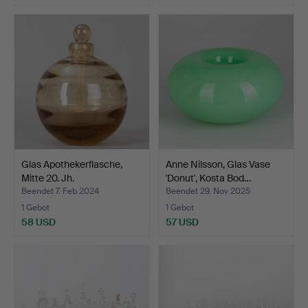
Glas Apothekerflasche,
Anne Nilsson, Glas Vase
Mitte 20. Jh.
'Donut', Kosta Bod…
Beendet 7. Feb 2024
Beendet 29. Nov 2025
1 Gebot
1 Gebot
58 USD
57 USD