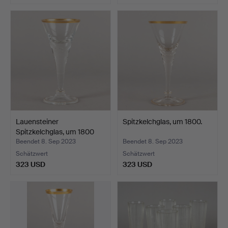
Lauensteiner
Spitzkelchglas, um 1800.
Spitzkelchglas, um 1800
und z…
Beendet 8. Sep 2023
Beendet 8. Sep 2023
Schätzwert
Schätzwert
323 USD
323 USD