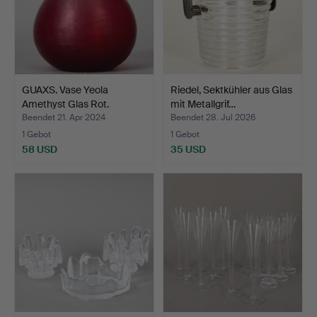
GUAXS. Vase Yeola
Riedel, Sektkühler aus Glas
Amethyst Glas Rot.
mit Metallgrif…
Beendet 21. Apr 2024
Beendet 28. Jul 2026
1 Gebot
1 Gebot
58 USD
35 USD