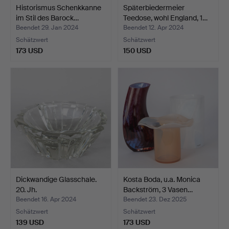
Historismus Schenkkanne
Späterbiedermeier
im Stil des Barock…
Teedose, wohl England, 1…
Beendet 29. Jan 2024
Beendet 12. Apr 2024
Schätzwert
Schätzwert
173 USD
150 USD
Dickwandige Glasschale.
Kosta Boda, u.a. Monica
20. Jh.
Backström, 3 Vasen…
Beendet 16. Apr 2024
Beendet 23. Dez 2025
Schätzwert
Schätzwert
139 USD
173 USD