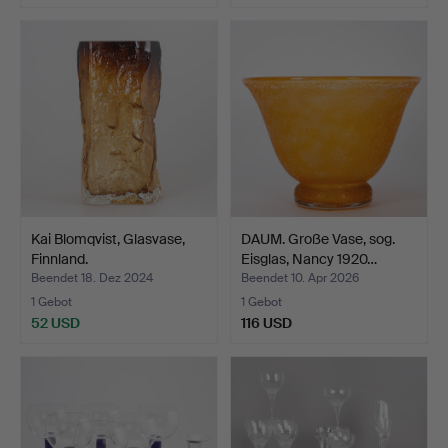
Kai Blomqvist, Glasvase,
DAUM. Große Vase, sog.
Finnland.
Eisglas, Nancy 1920…
Beendet 18. Dez 2024
Beendet 10. Apr 2026
1 Gebot
1 Gebot
52 USD
116 USD