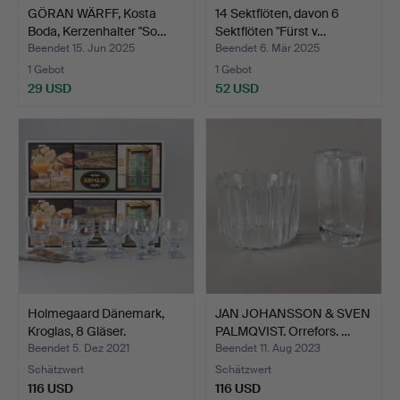
GÖRAN WÄRFF, Kosta
14 Sektflöten, davon 6
Boda, Kerzenhalter ''So…
Sektflöten "Fürst v…
Beendet 15. Jun 2025
Beendet 6. Mär 2025
1 Gebot
1 Gebot
29 USD
52 USD
Holmegaard Dänemark,
JAN JOHANSSON & SVEN
Kroglas, 8 Gläser.
PALMQVIST. Orrefors. …
Beendet 5. Dez 2021
Beendet 11. Aug 2023
Schätzwert
Schätzwert
116 USD
116 USD