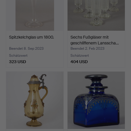
Spitzkelchglas um 1800.
Sechs Fußgläser mit
geschliffenem Lansscha…
Beendet 8. Sep 2023
Beendet 2. Feb 2023
Schätzwert
Schätzwert
323 USD
404 USD