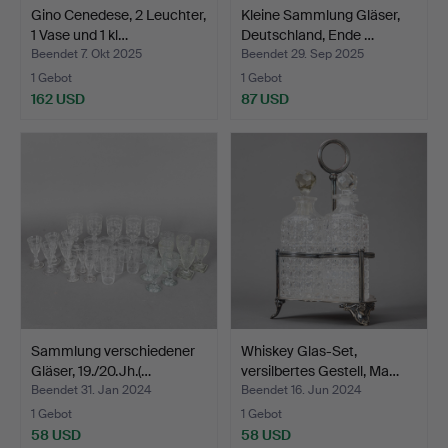
Gino Cenedese, 2 Leuchter,
Kleine Sammlung Gläser,
1 Vase und 1 kl…
Deutschland, Ende …
Beendet 7. Okt 2025
Beendet 29. Sep 2025
1 Gebot
1 Gebot
162 USD
87 USD
Sammlung verschiedener
Whiskey Glas-Set,
Gläser, 19./20.Jh.(…
versilbertes Gestell, Ma…
Beendet 31. Jan 2024
Beendet 16. Jun 2024
1 Gebot
1 Gebot
58 USD
58 USD