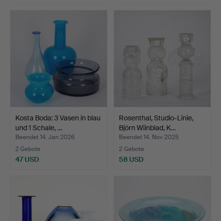
Kosta Boda: 3 Vasen in blau
Rosenthal, Studio-Linie,
und 1 Schale, …
Björn Wiinblad, K…
Beendet 14. Jan 2026
Beendet 14. Nov 2025
2 Gebote
2 Gebote
47 USD
58 USD