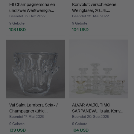
Elf Champagnerschalen
Konvolut: verschiedene
und zwei Weißweinglä…
Weingläser, 20. Jh.…
Beendet 16. Dez 2022
Beendet 25. Mai 2022
9 Gebote
9 Gebote
103 USD
104 USD
Val Saint Lambert. Sekt- /
ALVAR AALTO, TIMO
Champagnerkühle…
SARPANEVA. Iittala. Konv…
Beendet 17. Mai 2025
Beendet 20. Sep 2025
9 Gebote
9 Gebote
139 USD
104 USD