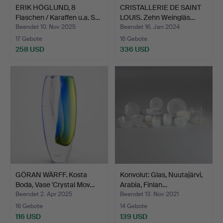
ERIK HÖGLUND, 8
CRISTALLERIE DE SAINT
Flaschen / Karaffen u.a. S…
LOUIS. Zehn Weingläs…
Beendet 10. Nov 2025
Beendet 16. Jan 2024
17 Gebote
16 Gebote
258 USD
336 USD
GÖRAN WÄRFF. Kosta
Konvolut: Glas, Nuutajärvi,
Boda, Vase 'Crystal Mov…
Arabia, Finlan…
Beendet 2. Apr 2025
Beendet 13. Nov 2021
16 Gebote
14 Gebote
116 USD
139 USD