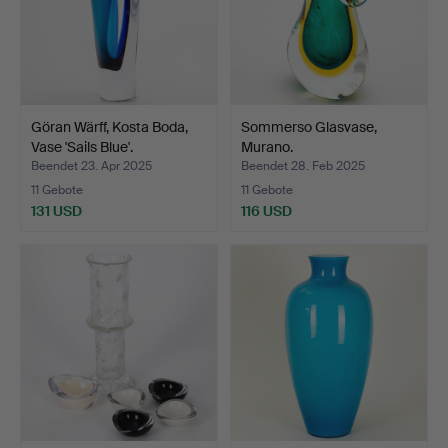
Göran Wärff, Kosta Boda,
Sommerso Glasvase,
Vase 'Sails Blue'.
Murano.
Beendet 23. Apr 2025
Beendet 28. Feb 2025
11 Gebote
11 Gebote
131 USD
116 USD