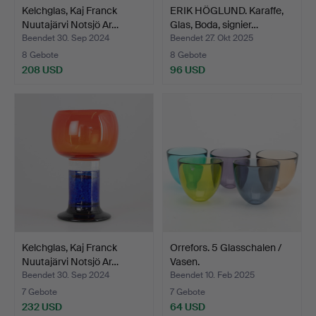
Kelchglas, Kaj Franck
ERIK HÖGLUND. Karaffe,
Nuutajärvi Notsjö Ar…
Glas, Boda, signier…
Beendet 30. Sep 2024
Beendet 27. Okt 2025
8 Gebote
8 Gebote
208 USD
96 USD
Kelchglas, Kaj Franck
Orrefors. 5 Glasschalen /
Nuutajärvi Notsjö Ar…
Vasen.
Beendet 30. Sep 2024
Beendet 10. Feb 2025
7 Gebote
7 Gebote
232 USD
64 USD