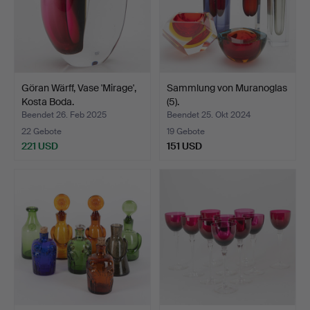
Göran Wärff, Vase 'Mirage',
Sammlung von Muranoglas
Kosta Boda.
(5).
Beendet 26. Feb 2025
Beendet 25. Okt 2024
22 Gebote
19 Gebote
221 USD
151 USD