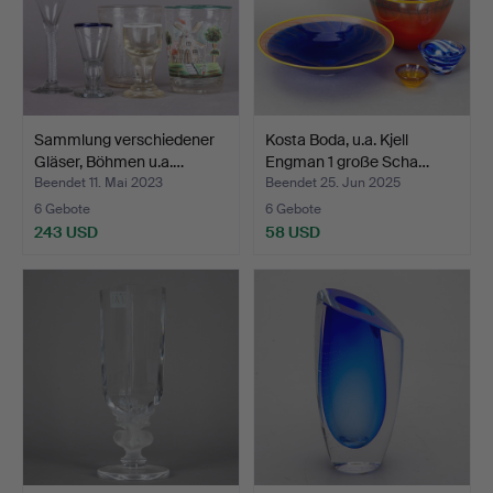
Sammlung verschiedener
Kosta Boda, u.a. Kjell
Gläser, Böhmen u.a.…
Engman 1 große Scha…
Beendet 11. Mai 2023
Beendet 25. Jun 2025
6 Gebote
6 Gebote
243 USD
58 USD