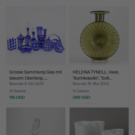
Grosse Sammlung Glas mit
HELENA TYNELL. Vase,
blauem Überfang, …
"Aurinkopullo", "Solf…
Beendet 9. Okt 2025
Beendet 16. Mai 2024
14 Gebote
13 Gebote
116 USD
289 USD