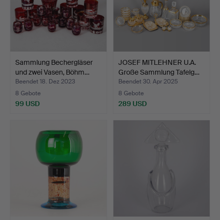
Sammlung Bechergläser
JOSEF MITLEHNER U.A.
und zwei Vasen, Böhm…
Große Sammlung Tafelg…
Beendet 18. Dez 2023
Beendet 30. Apr 2025
8 Gebote
8 Gebote
99 USD
289 USD