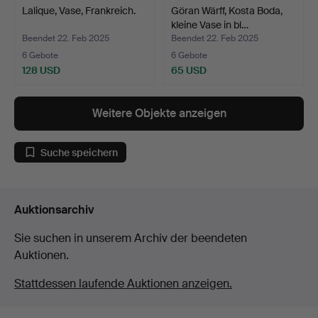
Lalique, Vase, Frankreich.
Göran Wärff, Kosta Boda,
kleine Vase in bl…
Beendet 22. Feb 2025
Beendet 22. Feb 2025
6 Gebote
6 Gebote
128 USD
65 USD
Weitere Objekte anzeigen
Suche speichern
Auktionsarchiv
Sie suchen in unserem Archiv der beendeten
Auktionen.
Stattdessen laufende Auktionen anzeigen.