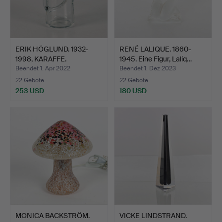
ERIK HÖGLUND. 1932-
RENÉ LALIQUE. 1860-
1998, KARAFFE.
1945. Eine Figur, Laliq…
Beendet 1. Apr 2022
Beendet 1. Dez 2023
22 Gebote
22 Gebote
253 USD
180 USD
MONICA BACKSTRÖM.
VICKE LINDSTRAND.