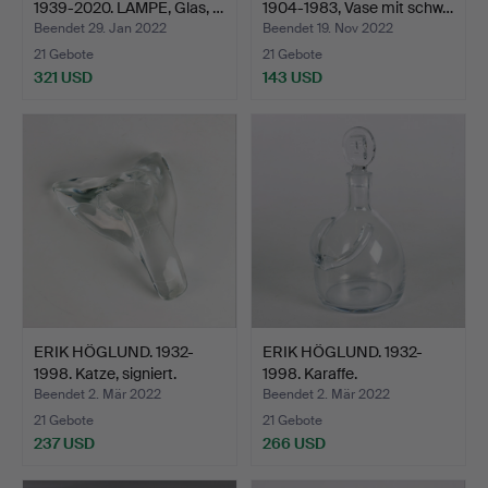
1939-2020. LAMPE, Glas, …
1904-1983, Vase mit schw…
Beendet 29. Jan 2022
Beendet 19. Nov 2022
21 Gebote
21 Gebote
321 USD
143 USD
ERIK HÖGLUND. 1932-
ERIK HÖGLUND. 1932-
1998. Katze, signiert.
1998. Karaffe.
Beendet 2. Mär 2022
Beendet 2. Mär 2022
21 Gebote
21 Gebote
237 USD
266 USD