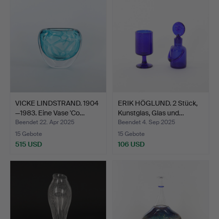
VICKE LINDSTRAND. 1904
ERIK HÖGLUND. 2 Stück,
—1983. Eine Vase 'Co…
Kunstglas, Glas und…
Beendet 22. Apr 2025
Beendet 4. Sep 2025
15 Gebote
15 Gebote
515 USD
106 USD