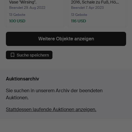
Vase "Wirsing".
2016, Schale zu Fuß, Hö…
Beendet 29. Aug 2022
Beendet 7. Apr 2023
13 Gebote
13 Gebote
100 USD
116 USD
Weitere Objekte anzeigen
Suche speichern
Auktionsarchiv
Sie suchen in unserem Archiv der beendeten
Auktionen.
Stattdessen laufende Auktionen anzeigen.