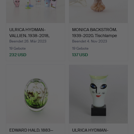
ULRICA HYDMAN-
MONICA BACKSTRÖM.
VALLIEN. 1938-2018,
1939-2020. Tischlampe
Glaskuns…
au…
Beendet 26. Mär 2023
Beendet 4. Nov 2023
19 Gebote
19 Gebote
232 USD
137 USD
EDWARD HALD. 1883—
ULRICA HYDMAN-