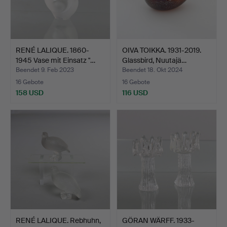
RENÉ LALIQUE. 1860-
OIVA TOIKKA. 1931-2019.
1945 Vase mit Einsatz "…
Glassbird, Nuutajä…
Beendet 9. Feb 2023
Beendet 18. Okt 2024
16 Gebote
16 Gebote
158 USD
116 USD
RENÉ LALIQUE. Rebhuhn,
GÖRAN WÄRFF. 1933-