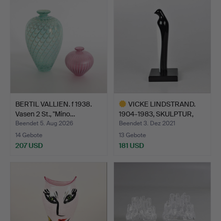
BERTIL VALLIEN. f 1938.
VICKE LINDSTRAND.
Vasen 2 St., "Mino…
1904-1983, SKULPTUR,
Pin…
Beendet 5. Aug 2026
Beendet 3. Dez 2021
14 Gebote
13 Gebote
207 USD
181 USD
Ausgewähltes
Objekt