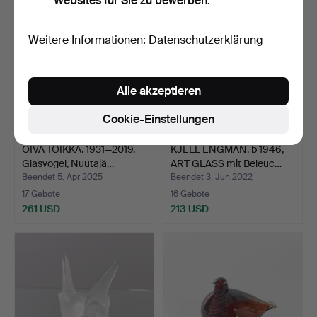
Websites für Sie zu bewerben.
Weitere Informationen:
Datenschutzerklärung
Alle akzeptieren
Cookie-Einstellungen
OIVA TOIKKA. 1931—2019.
KJELL ENGMAN. b 1946,
Glasvogel, Nuutajä…
ART GLASS mit Beleuc…
Beendet 5. Apr 2025
Beendet 3. Jun 2022
17 Gebote
16 Gebote
261 USD
213 USD