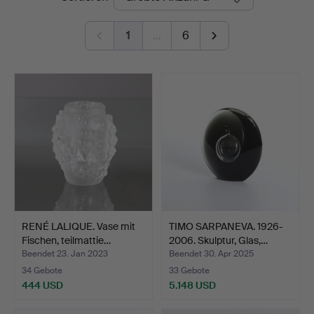
1
…
6
RENÉ LALIQUE. Vase mit
TIMO SARPANEVA. 1926-
Fischen, teilmattie…
2006. Skulptur, Glas,…
Beendet 23. Jan 2023
Beendet 30. Apr 2025
34 Gebote
33 Gebote
444 USD
5.148 USD