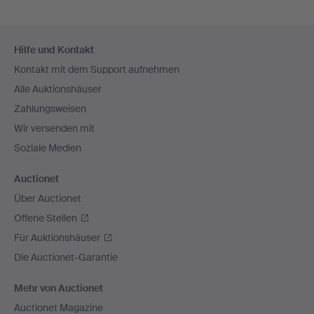
Fußzeilen-
Hilfe und Kontakt
Navigation
Kontakt mit dem Support aufnehmen
Alle Auktionshäuser
Zahlungsweisen
Wir versenden mit
Soziale Medien
Auctionet
Über Auctionet
Offene Stellen
Für Auktionshäuser
Die Auctionet-Garantie
Mehr von Auctionet
Auctionet Magazine