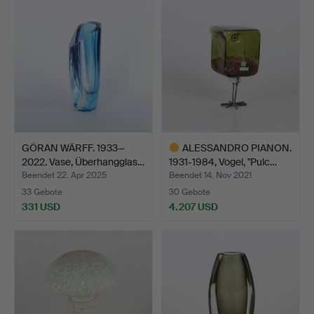
GÖRAN WÄRFF. 1933—
ALESSANDRO PIANON.
2022. Vase, Überhangglas…
1931-1984, Vogel, "Pulc…
Beendet 22. Apr 2025
Beendet 14. Nov 2021
33 Gebote
30 Gebote
331 USD
4.207 USD
Ausgewähltes
Objekt