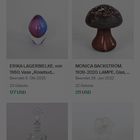
ERIKA LAGERBIELKE. von
MONICA BACKSTRÖM.
1960. Vase „Rosebud…
1939-2020. LAMPE, Glas, …
Beendet 8. Okt 2025
Beendet 28. Jan 2022
23 Gebote
22 Gebote
177 USD
211 USD