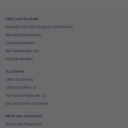
Fußzeilen-
Hilfe und Kontakt
Navigation
Kontakt mit dem Support aufnehmen
Alle Auktionshäuser
Zahlungsweisen
Wir versenden mit
Soziale Medien
Auctionet
Über Auctionet
Offene Stellen
Für Auktionshäuser
Die Auctionet-Garantie
Mehr von Auctionet
Auctionet Magazine