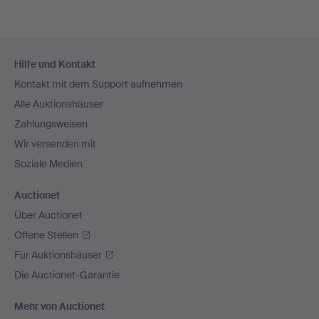
Fußzeilen-
Hilfe und Kontakt
Navigation
Kontakt mit dem Support aufnehmen
Alle Auktionshäuser
Zahlungsweisen
Wir versenden mit
Soziale Medien
Auctionet
Über Auctionet
Offene Stellen
Für Auktionshäuser
Die Auctionet-Garantie
Mehr von Auctionet