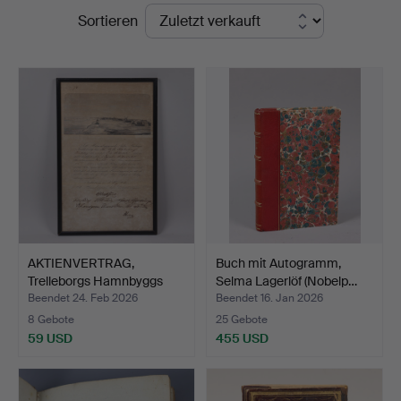
Endpreise
Sortieren
Auktioner
AKTIENVERTRAG,
Buch mit Autogramm,
Trelleborgs Hamnbyggs
Selma Lagerlöf (Nobelp…
Actie…
Beendet 24. Feb 2026
Beendet 16. Jan 2026
8 Gebote
25 Gebote
59 USD
455 USD