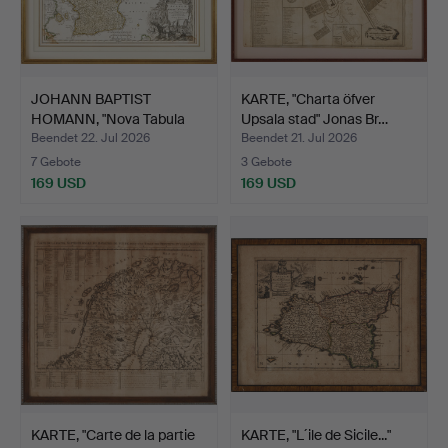
JOHANN BAPTIST
KARTE, "Charta öfver
HOMANN, "Nova Tabula
Upsala stad" Jonas Br…
Scania…
Beendet 22. Jul 2026
Beendet 21. Jul 2026
7 Gebote
3 Gebote
169 USD
169 USD
KARTE, "Carte de la partie
KARTE, "L´ile de Sicile..."