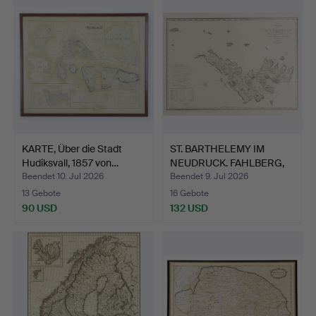
KARTE, Über die Stadt
ST. BARTHELEMY IM
Hudiksvall, 1857 von…
NEUDRUCK. FAHLBERG,
SAMU…
Beendet 10. Jul 2026
Beendet 9. Jul 2026
13 Gebote
16 Gebote
90 USD
132 USD