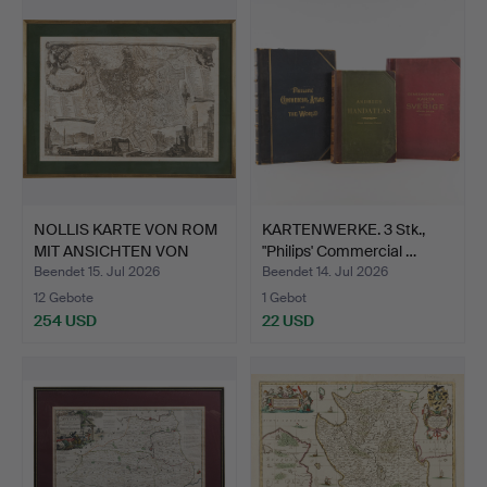
NOLLIS KARTE VON ROM
KARTENWERKE. 3 Stk.,
MIT ANSICHTEN VON
"Philips' Commercial …
PIR…
Beendet 15. Jul 2026
Beendet 14. Jul 2026
12 Gebote
1 Gebot
254 USD
22 USD