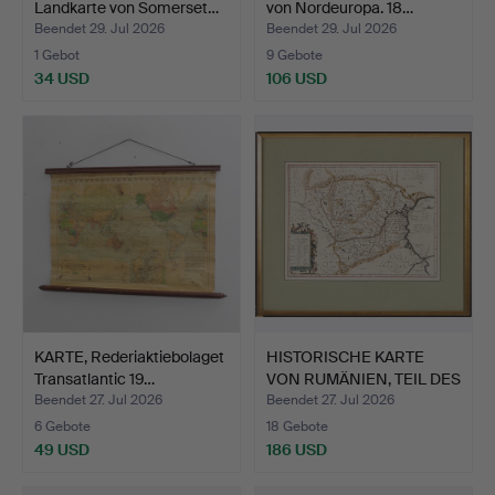
Landkarte von Somerset…
von Nordeuropa. 18…
Beendet 29. Jul 2026
Beendet 29. Jul 2026
1 Gebot
9 Gebote
34 USD
106 USD
KARTE, Rederiaktiebolaget
HISTORISCHE KARTE
Transatlantic 19…
VON RUMÄNIEN, TEIL DES
S…
Beendet 27. Jul 2026
Beendet 27. Jul 2026
6 Gebote
18 Gebote
49 USD
186 USD