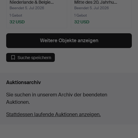
Niederlande & Belgie…
Mitte des 20. Jahrhu…
Beendet 5. Jul 2026
Beendet 5. Jul 2026
1 Gebot
1 Gebot
32 USD
32 USD
Weitere Objekte anzeigen
Suche speichern
Auktionsarchiv
Sie suchen in unserem Archiv der beendeten
Auktionen.
Stattdessen laufende Auktionen anzeigen.