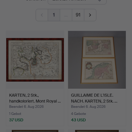
1
…
91
KARTEN, 2 Stk.,
GUILLAIME DE L'ISLE.
handkoloriert. Mont Royal …
NACH. KARTEN, 2 Stk. …
Beendet 6. Aug 2026
Beendet 6. Aug 2026
1 Gebot
4 Gebote
37 USD
43 USD