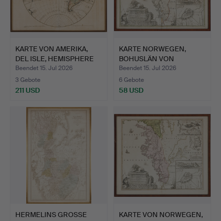
KARTE VON AMERIKA,
KARTE NORWEGEN,
DEL ISLE, HEMISPHERE
BOHUSLÄN VON
OC…
HOMANN, ca. 1…
Beendet 15. Jul 2026
Beendet 15. Jul 2026
3 Gebote
6 Gebote
211 USD
58 USD
HERMELINS GROSSE
KARTE VON NORWEGEN,