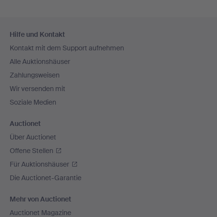
Fußzeilen-
Hilfe und Kontakt
Navigation
Kontakt mit dem Support aufnehmen
Alle Auktionshäuser
Zahlungsweisen
Wir versenden mit
Soziale Medien
Auctionet
Über Auctionet
Offene Stellen
Für Auktionshäuser
Die Auctionet-Garantie
Mehr von Auctionet
Auctionet Magazine