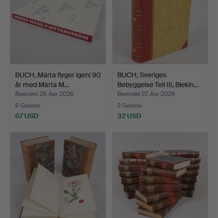
BUCH, Märta flyger igen! 90
BUCH, Sveriges
år med Märta M…
Bebyggelse Teil III, Blekin…
Beendet 29. Apr 2026
Beendet 27. Apr 2026
8 Gebote
3 Gebote
67 USD
32 USD