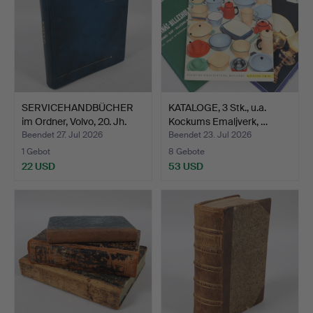
SERVICEHANDBÜCHER
KATALOGE, 3 Stk., u.a.
im Ordner, Volvo, 20. Jh.
Kockums Emaljverk, …
Beendet 27. Jul 2026
Beendet 23. Jul 2026
1 Gebot
8 Gebote
22 USD
53 USD