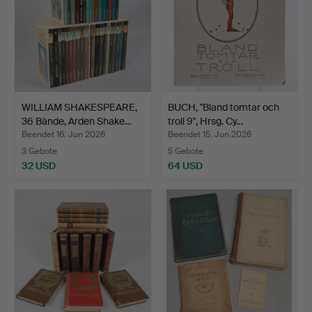
WILLIAM SHAKESPEARE,
BUCH, "Bland tomtar och
36 Bände, Arden Shake…
troll 9", Hrsg. Cy…
Beendet 16. Jun 2026
Beendet 15. Jun 2026
3 Gebote
5 Gebote
32 USD
64 USD