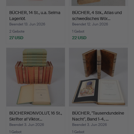
BÜCHER, 14 St., u.a. Selma
BÜCHER, 4 Stk., Atlas und
Lagerlöf.
schwedisches Wör…
Beendet 13. Jun 2026
Beendet 12. Jun 2026
2 Gebote
1 Gebot
27 USD
22 USD
BÜCHERKONVOLUT, 16 St.,
BÜCHER, "Tausendundeine
Skrifter af Viktor…
Nacht", Band 1-4, …
Beendet 3. Jun 2026
Beendet 3. Jun 2026
1 Gebot
1 Gebot