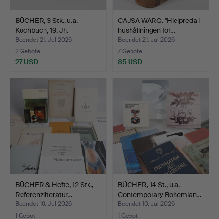
BÜCHER, 3 Stk., u.a.
CAJSA WARG. "Hielpreda i
Kochbuch, 19. Jh.
hushållningen för…
Beendet 21. Jul 2026
Beendet 21. Jul 2026
2 Gebote
7 Gebote
27 USD
85 USD
BÜCHER & Hefte, 12 Stk.,
BÜCHER, 14 St., u.a.
Referenzliteratur…
Contemporary Bohemian…
Beendet 10. Jul 2026
Beendet 10. Jul 2026
1 Gebot
1 Gebot