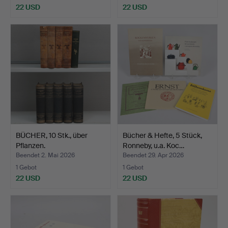
22 USD
22 USD
BÜCHER, 10 Stk., über
Bücher & Hefte, 5 Stück,
Pflanzen.
Ronneby, u.a. Koc…
Beendet 2. Mai 2026
Beendet 29. Apr 2026
1 Gebot
1 Gebot
22 USD
22 USD