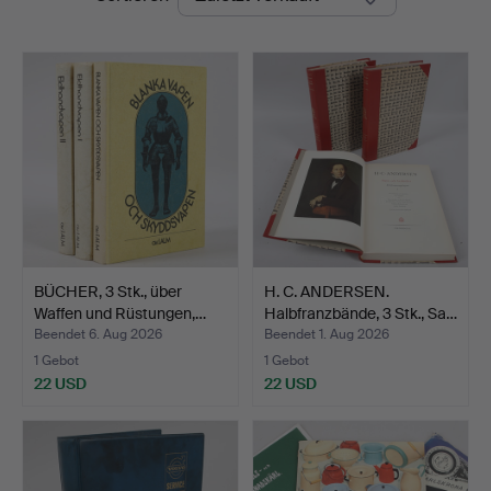
BÜCHER, 3 Stk., über
H. C. ANDERSEN.
Waffen und Rüstungen,…
Halbfranzbände, 3 Stk., Sa…
Beendet 6. Aug 2026
Beendet 1. Aug 2026
1 Gebot
1 Gebot
22 USD
22 USD