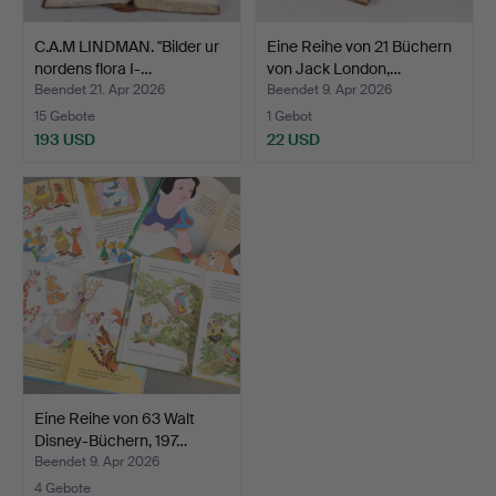
C.A.M LINDMAN. "Bilder ur
Eine Reihe von 21 Büchern
nordens flora I-…
von Jack London,…
Beendet 21. Apr 2026
Beendet 9. Apr 2026
15 Gebote
1 Gebot
193 USD
22 USD
Eine Reihe von 63 Walt
Disney-Büchern, 197…
Beendet 9. Apr 2026
4 Gebote