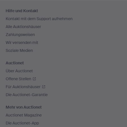
Fußzeilen-
Hilfe und Kontakt
Navigation
Kontakt mit dem Support aufnehmen
Alle Auktionshäuser
Zahlungsweisen
Wir versenden mit
Soziale Medien
Auctionet
Über Auctionet
Offene Stellen
Für Auktionshäuser
Die Auctionet-Garantie
Mehr von Auctionet
Auctionet Magazine
Die Auctionet-App