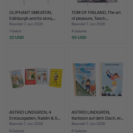
OLIPHANT SMEATON,
TOM OF FINLAND, The art
Edinburgh and its story,…
of pleasure, Tasch…
Beendet 7. Jun 2026
Beendet 7. Jun 2026
1 Gebot
9 Gebote
32 USD
95 USD
ASTRID LINDGREN, 4
ASTRID LINDGREN,
Erstausgaben, Rabén & S…
Karlsson auf dem Dach, er…
Beendet 7. Jun 2026
Beendet 7. Jun 2026
6 Gebote
6 Gebote