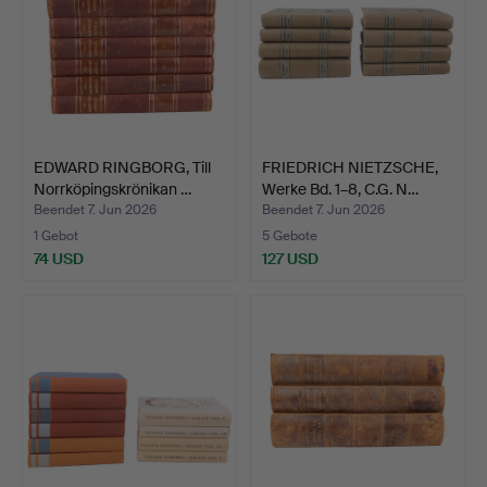
EDWARD RINGBORG, Till
FRIEDRICH NIETZSCHE,
Norrköpingskrönikan …
Werke Bd. 1–8, C.G. N…
Beendet 7. Jun 2026
Beendet 7. Jun 2026
1 Gebot
5 Gebote
74 USD
127 USD