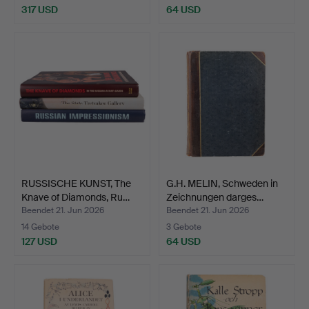
317 USD
64 USD
RUSSISCHE KUNST, The
G.H. MELIN, Schweden in
Knave of Diamonds, Ru…
Zeichnungen darges…
Beendet 21. Jun 2026
Beendet 21. Jun 2026
14 Gebote
3 Gebote
127 USD
64 USD