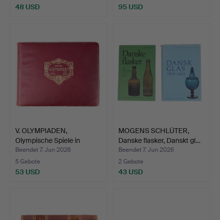
48 USD
95 USD
V. OLYMPIADEN,
MOGENS SCHLÜTER,
Olympische Spiele in
Danske flasker, Danskt gl…
Stockh…
Beendet 7. Jun 2026
Beendet 7. Jun 2026
5 Gebote
2 Gebote
53 USD
43 USD