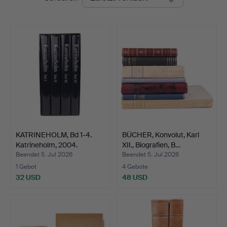
KATRINEHOLM, Bd 1-4.
BÜCHER, Konvolut, Karl
Katrineholm, 2004.
XII., Biografien, B…
Beendet 5. Jul 2026
Beendet 5. Jul 2026
1 Gebot
4 Gebote
32 USD
48 USD