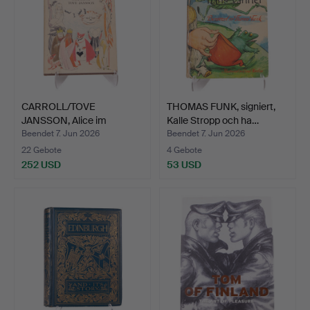
CARROLL/TOVE
THOMAS FUNK, signiert,
JANSSON, Alice im
Kalle Stropp och ha…
Wunderland,…
Beendet 7. Jun 2026
Beendet 7. Jun 2026
22 Gebote
4 Gebote
252 USD
53 USD