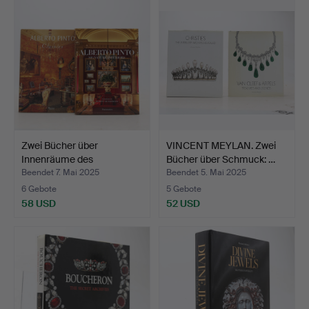
Zwei Bücher über
VINCENT MEYLAN. Zwei
Innenräume des
Bücher über Schmuck: …
Fotografen…
Beendet 7. Mai 2025
Beendet 5. Mai 2025
6 Gebote
5 Gebote
58 USD
52 USD