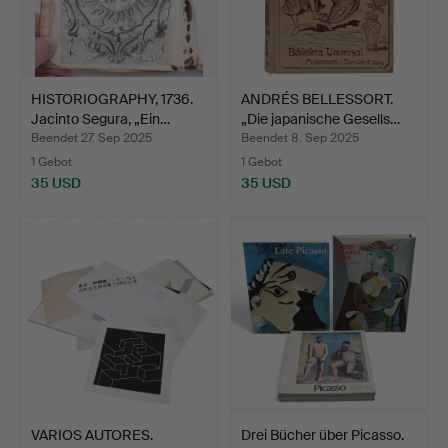
HISTORIOGRAPHY, 1736.
ANDRÉS BELLESSORT.
Jacinto Segura, „Ein…
„Die japanische Gesells…
Beendet 27. Sep 2025
Beendet 8. Sep 2025
1 Gebot
1 Gebot
35 USD
35 USD
VARIOS AUTORES.
Drei Bücher über Picasso.