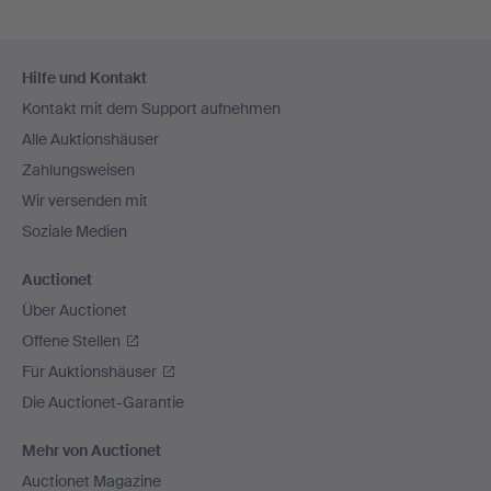
Fußzeilen-
Hilfe und Kontakt
Navigation
Kontakt mit dem Support aufnehmen
Alle Auktionshäuser
Zahlungsweisen
Wir versenden mit
Soziale Medien
Auctionet
Über Auctionet
Offene Stellen
Für Auktionshäuser
Die Auctionet-Garantie
Mehr von Auctionet
Auctionet Magazine