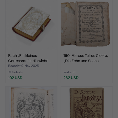
Buch „Ein kleines
160
.
Marcus Tullius Cicero,
Gottesamt für die wichti…
„Die Zehn und Sechs…
Beendet 9. Nov 2025
13 Gebote
Verkauft
102 USD
232 USD