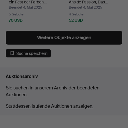
ein Fest der Farben…
Ans de Passion, Das…
Beendet 4. Mai 2025
Beendet 4. Mai 2025
5 Gebote
4 Gebote
70 USD
52 USD
Weitere Objekte anzeigen
Suche speichern
Auktionsarchiv
Sie suchen in unserem Archiv der beendeten
Auktionen.
Stattdessen laufende Auktionen anzeigen.