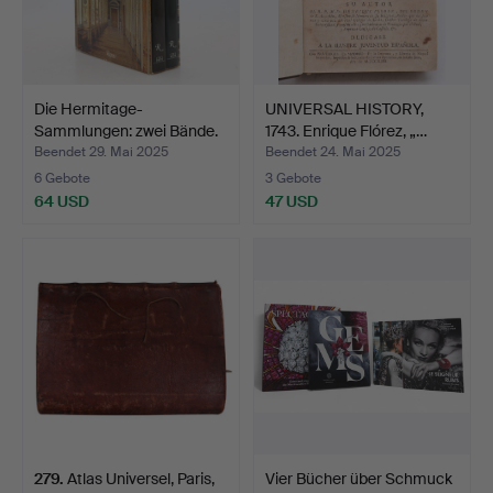
Die Hermitage-
UNIVERSAL HISTORY,
Sammlungen: zwei Bände.
1743. Enrique Flórez, „…
Beendet 29. Mai 2025
Beendet 24. Mai 2025
6 Gebote
3 Gebote
64 USD
47 USD
279
.
Atlas Universel, Paris,
Vier Bücher über Schmuck