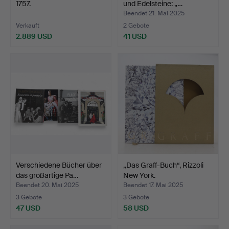
1757.
und Edelsteine: „…
Beendet 21. Mai 2025
Verkauft
2 Gebote
2.889 USD
41 USD
Verschiedene Bücher über
„Das Graff-Buch“, Rizzoli
das großartige Pa…
New York.
Beendet 20. Mai 2025
Beendet 17. Mai 2025
3 Gebote
3 Gebote
47 USD
58 USD