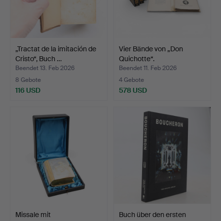
„Tractat de la imitación de
Vier Bände von „Don
Cristo“, Buch …
Quichotte“.
Beendet 13. Feb 2026
Beendet 11. Feb 2026
8 Gebote
4 Gebote
116 USD
578 USD
Missale mit
Buch über den ersten