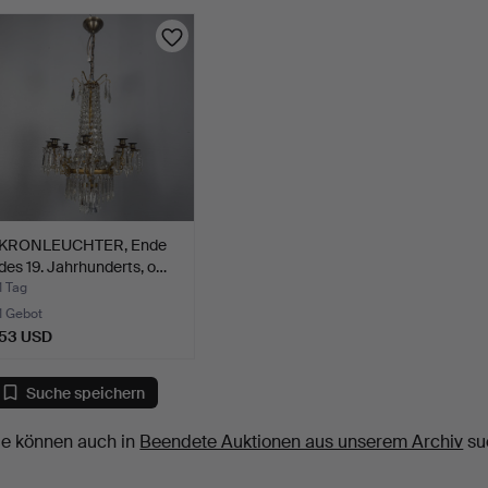
KRONLEUCHTER, Ende
des 19. Jahrhunderts, o…
1 Tag
1 Gebot
53 USD
Suche speichern
ie können auch in
Beendete Auktionen aus unserem Archiv
su