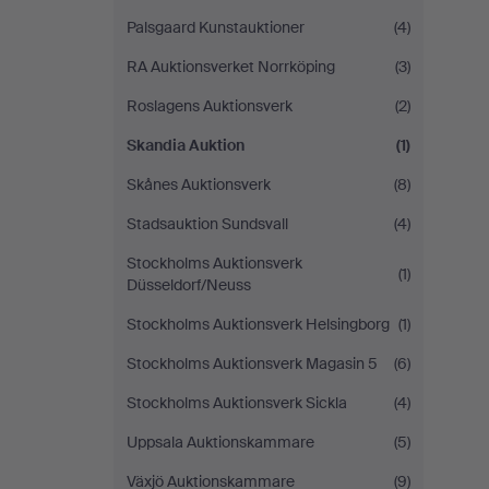
Palsgaard Kunstauktioner
(4)
RA Auktionsverket Norrköping
(3)
Roslagens Auktionsverk
(2)
Skandia Auktion
(1)
Skånes Auktionsverk
(8)
Stadsauktion Sundsvall
(4)
Stockholms Auktionsverk
(1)
Düsseldorf/Neuss
Stockholms Auktionsverk Helsingborg
(1)
Stockholms Auktionsverk Magasin 5
(6)
Stockholms Auktionsverk Sickla
(4)
Uppsala Auktionskammare
(5)
Växjö Auktionskammare
(9)