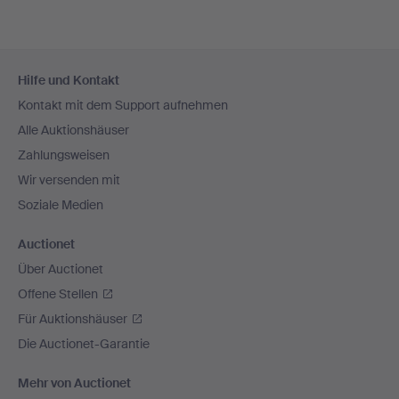
Fußzeilen-
Hilfe und Kontakt
Navigation
Kontakt mit dem Support aufnehmen
Alle Auktionshäuser
Zahlungsweisen
Wir versenden mit
Soziale Medien
Auctionet
Über Auctionet
Offene Stellen
Für Auktionshäuser
Die Auctionet-Garantie
Mehr von Auctionet