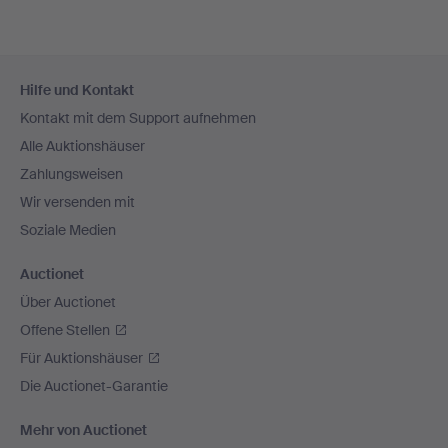
Fußzeilen-
Hilfe und Kontakt
Navigation
Kontakt mit dem Support aufnehmen
Alle Auktionshäuser
Zahlungsweisen
Wir versenden mit
Soziale Medien
Auctionet
Über Auctionet
Offene Stellen
Für Auktionshäuser
Die Auctionet-Garantie
Mehr von Auctionet