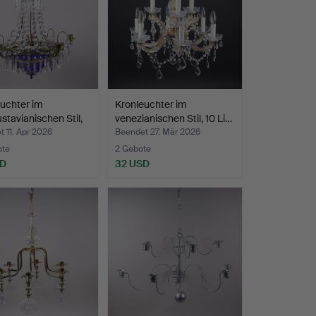
uchter im
Kronleuchter im
stavianischen Stil,
venezianischen Stil, 10 Li…
 11. Apr 2026
Beendet 27. Mär 2026
ote
2 Gebote
SD
32 USD