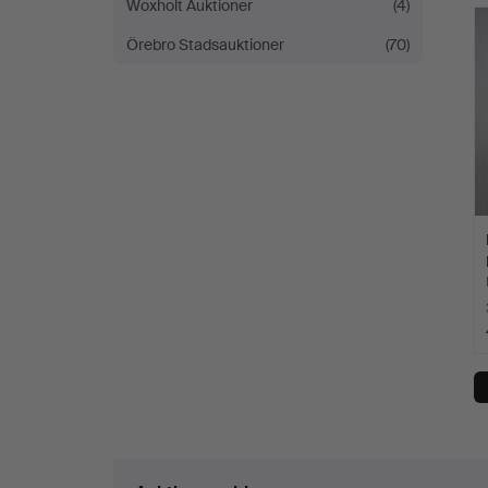
Woxholt Auktioner
(4)
Örebro Stadsauktioner
(70)