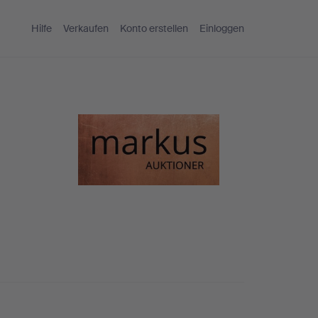
Hilfe
Verkaufen
Konto erstellen
Einloggen