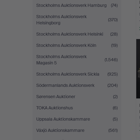
Stockholms Auktionsverk Hamburg
(74)
Stockholms Auktionsverk
(370)
Helsingborg
Stockholms Auktionsverk Helsinki
(28)
Stockholms Auktionsverk Köln
(19)
Stockholms Auktionsverk
(1.546)
Magasin 5
Stockholms Auktionsverk Sickla
(925)
Södermanlands Auktionsverk
(204)
Sørensen Auktioner
(2)
TOKA Auktionshus
(6)
Uppsala Auktionskammare
(5)
Växjö Auktionskammare
(561)