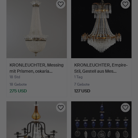
KRONLEUCHTER, Messing
KRONLEUCHTER, Empire-
mit Prismen, oskaria…
Stil, Gestell aus Mes…
18 Std
1 Tag
18 Gebote
7 Gebote
275 USD
127 USD