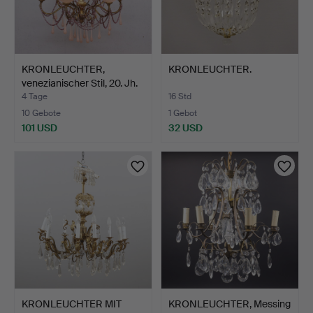
KRONLEUCHTER,
KRONLEUCHTER.
venezianischer Stil, 20. Jh.
4 Tage
16 Std
10 Gebote
1 Gebot
101 USD
32 USD
KRONLEUCHTER MIT
KRONLEUCHTER, Messing