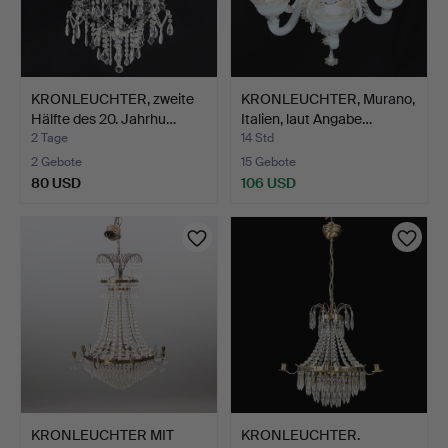
KRONLEUCHTER, zweite
KRONLEUCHTER, Murano,
Hälfte des 20. Jahrhu…
Italien, laut Angabe…
2 Tage
14 Std
2 Gebote
15 Gebote
80 USD
106 USD
KRONLEUCHTER MIT
KRONLEUCHTER.