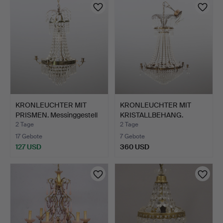
KRONLEUCHTER MIT
KRONLEUCHTER MIT
PRISMEN. Messinggestell
KRISTALLBEHANG.
m…
Messingge…
2 Tage
2 Tage
17 Gebote
7 Gebote
127 USD
360 USD