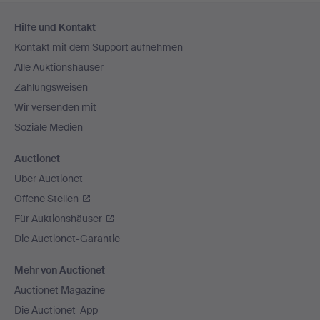
Fußzeilen-
Hilfe und Kontakt
Navigation
Kontakt mit dem Support aufnehmen
Alle Auktionshäuser
Zahlungsweisen
Wir versenden mit
Soziale Medien
Auctionet
Über Auctionet
Offene Stellen
Für Auktionshäuser
Die Auctionet-Garantie
Mehr von Auctionet
Auctionet Magazine
Die Auctionet-App