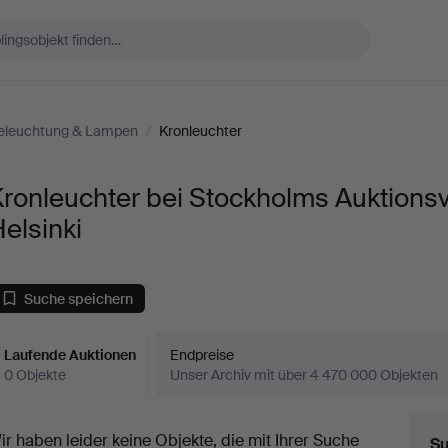
eleuchtung & Lampen
/
Kronleuchter
ronleuchter bei Stockholms Auktions
elsinki
Suche speichern
Laufende Auktionen
Endpreise
0 Objekte
Unser Archiv mit über 4 470 000 Objekten
aufende
ir haben leider keine Objekte, die mit Ihrer Suche
Su