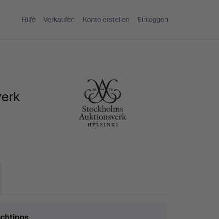
Hilfe
Verkaufen
Konto erstellen
Einloggen
verk
chtipps