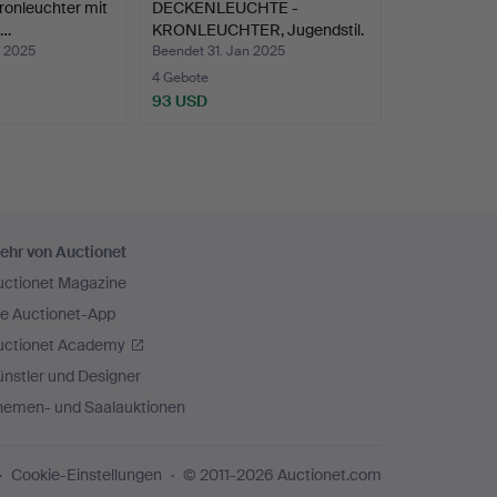
ronleuchter mit
DECKENLEUCHTE -
e…
KRONLEUCHTER, Jugendstil.
r 2025
Beendet 31. Jan 2025
4 Gebote
93 USD
ehr von Auctionet
uctionet Magazine
ie Auctionet-App
uctionet Academy
nstler und Designer
hemen- und Saalauktionen
Cookie-Einstellungen
© 2011-2026 Auctionet.com