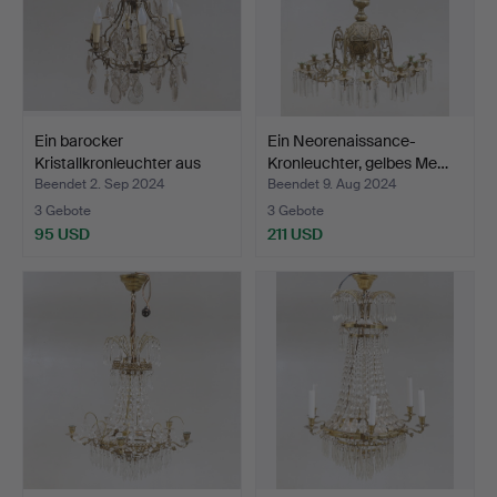
Ein barocker
Ein Neorenaissance-
Kristallkronleuchter aus
Kronleuchter, gelbes Me…
dem …
Beendet 2. Sep 2024
Beendet 9. Aug 2024
3 Gebote
3 Gebote
95 USD
211 USD