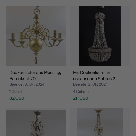
Deckenlüster aus Messing,
Ein Deckenlüster im
Barockstil, 20. …
oscarischen Stil des 2…
Beendet 8. Okt 2024
Beendet 2. Okt 2024
1 Gebot
4 Gebote
32 USD
211 USD