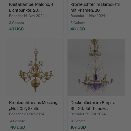
Kristalllampe, Plafond, 4
Kronleuchter im Barockstil
Lichtpunkte, 20.…
mit Prismen, 20…
Beendet 14. Nov 2024
Beendet 11. Nov 2024
3 Gebote
5 Gebote
43 USD
48 USD
Kronleuchter aus Messing,
Deckenlüster im Empire-
„No 205", Skultu…
Stil, 20. Jahrhunde…
Beendet 29. Okt 2024
Beendet 29. Okt 2024
14 Gebote
11 Gebote
148 USD
107 USD