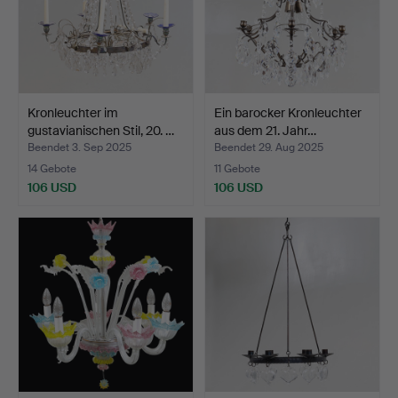
Kronleuchter im
Ein barocker Kronleuchter
gustavianischen Stil, 20. …
aus dem 21. Jahr…
Beendet 3. Sep 2025
Beendet 29. Aug 2025
14 Gebote
11 Gebote
106 USD
106 USD