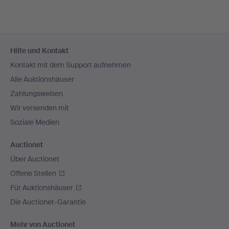
Fußzeilen-
Hilfe und Kontakt
Navigation
Kontakt mit dem Support aufnehmen
Alle Auktionshäuser
Zahlungsweisen
Wir versenden mit
Soziale Medien
Auctionet
Über Auctionet
Offene Stellen
Für Auktionshäuser
Die Auctionet-Garantie
Mehr von Auctionet