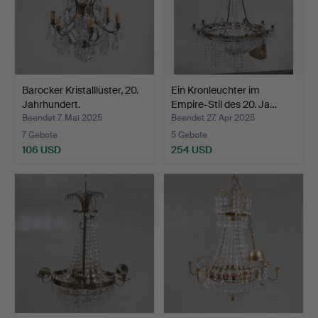
Barocker Kristalllüster, 20.
Ein Kronleuchter im
Jahrhundert.
Empire-Stil des 20. Ja…
Beendet 7. Mai 2025
Beendet 27. Apr 2025
7 Gebote
5 Gebote
106 USD
254 USD