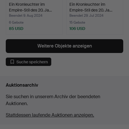
Ein Kronleuchter im
Ein Kronleuchter im
Empire-Stil des 20. Ja…
Empire-Stil des 20. Ja…
Beendet 9. Aug 2024
Beendet 29. Jul 2024
6 Gebote
15 Gebote
85 USD
106 USD
Weitere Objekte anzeigen
Suche speichern
Auktionsarchiv
Sie suchen in unserem Archiv der beendeten
Auktionen.
Stattdessen laufende Auktionen anzeigen.