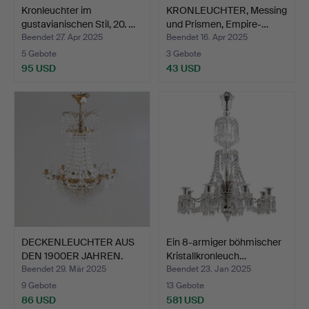
Kronleuchter im
KRONLEUCHTER, Messing
gustavianischen Stil, 20. …
und Prismen, Empire-…
Beendet 27. Apr 2025
Beendet 16. Apr 2025
5 Gebote
3 Gebote
95 USD
43 USD
DECKENLEUCHTER AUS
Ein 8-armiger böhmischer
DEN 1900ER JAHREN.
Kristallkronleuch…
Beendet 29. Mär 2025
Beendet 23. Jan 2025
9 Gebote
13 Gebote
86 USD
581 USD