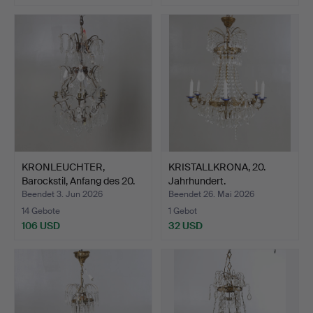
KRONLEUCHTER,
KRISTALLKRONA, 20.
Barockstil, Anfang des 20.
Jahrhundert.
J…
Beendet 3. Jun 2026
Beendet 26. Mai 2026
14 Gebote
1 Gebot
106 USD
32 USD