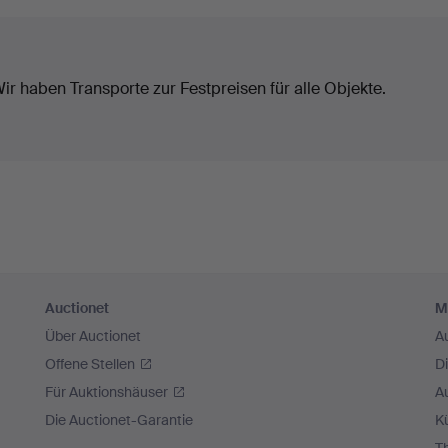
ir haben Transporte zur Festpreisen für alle Objekte.
Auctionet
M
Über Auctionet
A
Offene Stellen
D
Für Auktionshäuser
A
Die Auctionet-Garantie
Kü