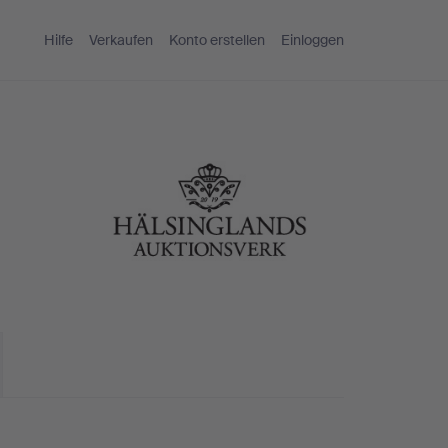
Hilfe
Verkaufen
Konto erstellen
Einloggen