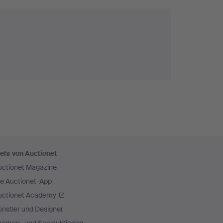
ehr von Auctionet
uctionet Magazine
ie Auctionet-App
uctionet Academy
nstler und Designer