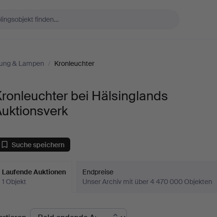
tung & Lampen
/
Kronleuchter
ronleuchter bei Hälsinglands
Auktionsverk
Suche speichern
Laufende Auktionen
Endpreise
1 Objekt
Unser Archiv mit über 4 470 000 Objekten
aufende