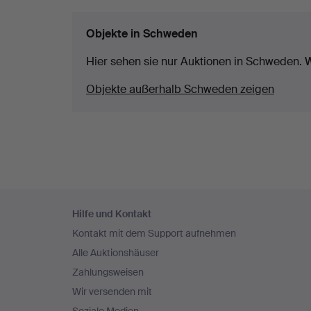
Objekte in Schweden
Hier sehen sie nur Auktionen in Schweden. W
Objekte außerhalb Schweden zeigen
Fußzeilen-
Hilfe und Kontakt
Navigation
Kontakt mit dem Support aufnehmen
Alle Auktionshäuser
Zahlungsweisen
Wir versenden mit