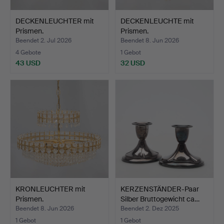
DECKENLEUCHTER mit
DECKENLEUCHTE mit
Prismen.
Prismen.
Beendet 2. Jul 2026
Beendet 8. Jun 2026
4 Gebote
1 Gebot
43 USD
32 USD
KRONLEUCHTER mit
KERZENSTÄNDER-Paar
Prismen.
Silber Bruttogewicht ca…
Beendet 8. Jun 2026
Beendet 2. Dez 2025
1 Gebot
1 Gebot