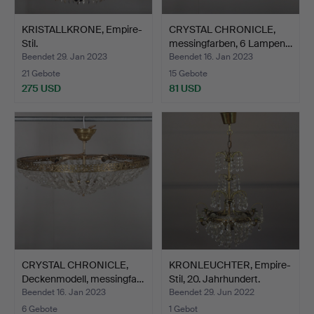
KRISTALLKRONE, Empire-
CRYSTAL CHRONICLE,
Stil.
messingfarben, 6 Lampen…
Beendet 29. Jan 2023
Beendet 16. Jan 2023
21 Gebote
15 Gebote
275 USD
81 USD
CRYSTAL CHRONICLE,
KRONLEUCHTER, Empire-
Deckenmodell, messingfa…
Stil, 20. Jahrhundert.
Beendet 16. Jan 2023
Beendet 29. Jun 2022
6 Gebote
1 Gebot