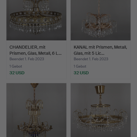
CHANDELIER, mit
KANAL mit Prismen, Metall,
Prismen, Glas, Metall, 6 L…
Glas, mit 5 Lic…
Beendet 1. Feb 2023
Beendet 1. Feb 2023
1 Gebot
1 Gebot
32 USD
32 USD