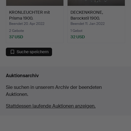
KRONLEUCHTER mit
DECKENKRONE,
Prisma 1900.
Barockstil 1900.
Beendet 20. Apr 2022
Beendet 11. Jan 2022
2 Gebote
1 Gebot
37 USD
32 USD
Suche speichern
Auktionsarchiv
Sie suchen in unserem Archiv der beendeten
Auktionen.
Stattdessen laufende Auktionen anzeigen.