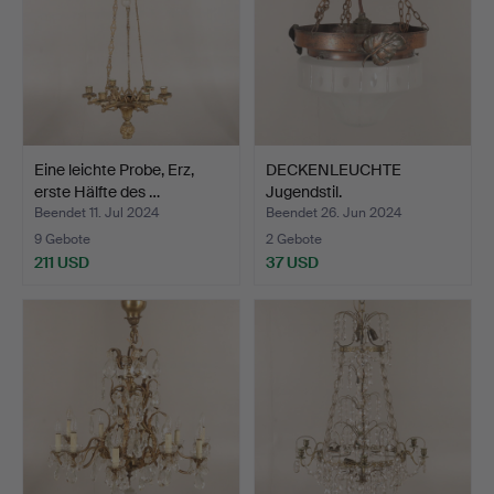
Eine leichte Probe, Erz,
DECKENLEUCHTE
erste Hälfte des …
Jugendstil.
Beendet 11. Jul 2024
Beendet 26. Jun 2024
9 Gebote
2 Gebote
211 USD
37 USD