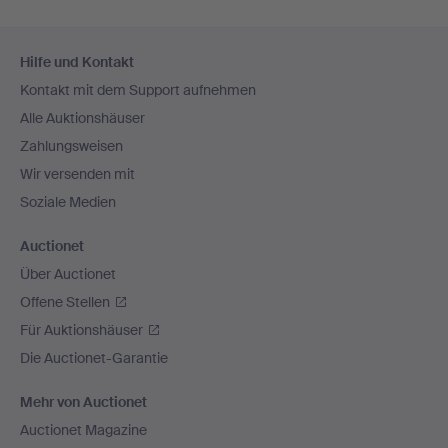
Fußzeilen-
Hilfe und Kontakt
Navigation
Kontakt mit dem Support aufnehmen
Alle Auktionshäuser
Zahlungsweisen
Wir versenden mit
Soziale Medien
Auctionet
Über Auctionet
Offene Stellen
Für Auktionshäuser
Die Auctionet-Garantie
Mehr von Auctionet
Auctionet Magazine