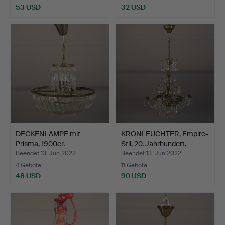
53 USD
32 USD
DECKENLAMPE mit
KRONLEUCHTER, Empire-
Prisma, 1900er.
Stil, 20. Jahrhundert.
Beendet 13. Jun 2022
Beendet 13. Jun 2022
4 Gebote
11 Gebote
48 USD
90 USD