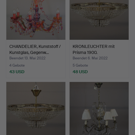
CHANDELIER, Kunststoff /
KRONLEUCHTER mit
Kunstglas, Gegenw…
Prisma 1900.
Beendet 13. Mai 2022
Beendet 6. Mai 2022
4 Gebote
5 Gebote
43 USD
48 USD