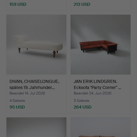
159 USD
213 USD
DIVAN, CHAISELONGUE,
JAN ERIK LINDGREN.
spätes 19. Jahrhunder…
Ecksofa "Party Corner" …
Beendet 14. Jul 2026
Beendet 24. Jun 2026
4 Gebote
3 Gebote
95 USD
264 USD