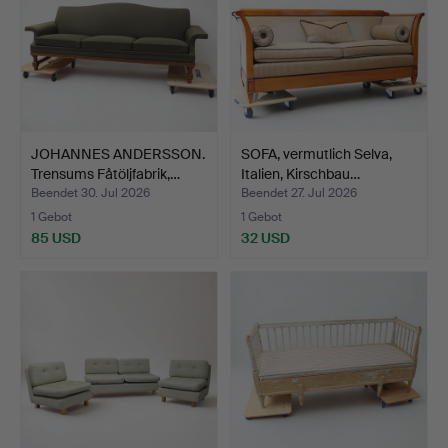
JOHANNES ANDERSSON.
SOFA, vermutlich Selva,
Trensums Fåtöljfabrik,…
Italien, Kirschbau…
Beendet 30. Jul 2026
Beendet 27. Jul 2026
1 Gebot
1 Gebot
85 USD
32 USD