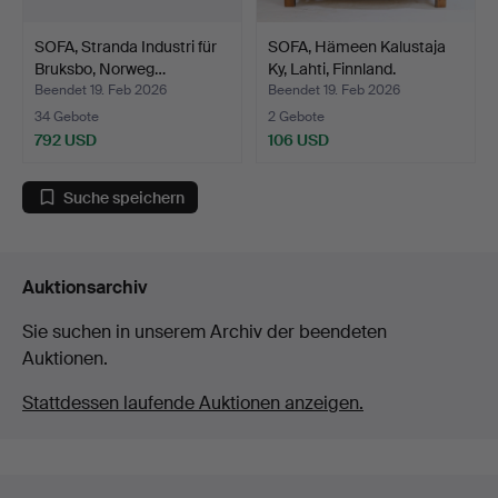
SOFA, Stranda Industri für
SOFA, Hämeen Kalustaja
Bruksbo, Norweg…
Ky, Lahti, Finnland.
Beendet 19. Feb 2026
Beendet 19. Feb 2026
34 Gebote
2 Gebote
792 USD
106 USD
Suche speichern
Auktionsarchiv
Sie suchen in unserem Archiv der beendeten
Auktionen.
Stattdessen laufende Auktionen anzeigen.