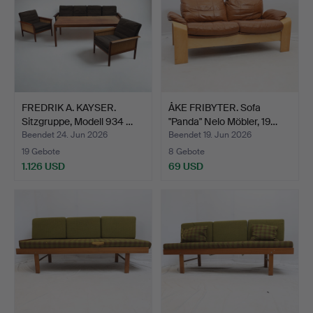
FREDRIK A. KAYSER.
ÅKE FRIBYTER. Sofa
Sitzgruppe, Modell 934 …
"Panda" Nelo Möbler, 19…
Beendet 24. Jun 2026
Beendet 19. Jun 2026
19 Gebote
8 Gebote
1.126 USD
69 USD