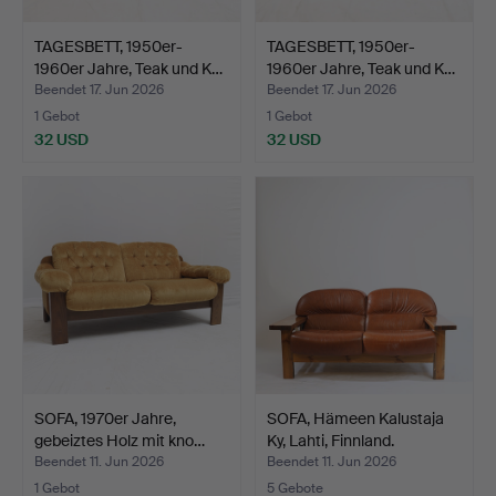
TAGESBETT, 1950er-
TAGESBETT, 1950er-
1960er Jahre, Teak und K…
1960er Jahre, Teak und K…
Beendet 17. Jun 2026
Beendet 17. Jun 2026
1 Gebot
1 Gebot
32 USD
32 USD
SOFA, 1970er Jahre,
SOFA, Hämeen Kalustaja
gebeiztes Holz mit kno…
Ky, Lahti, Finnland.
Beendet 11. Jun 2026
Beendet 11. Jun 2026
1 Gebot
5 Gebote