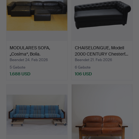
MODULARES SOFA,
CHAISELONGUE, Modell
„Cosima“, Bolia.
2000 CENTURY Chesterf…
Beendet 24. Feb 2026
Beendet 21. Feb 2026
5 Gebote
6 Gebote
1.688 USD
106 USD