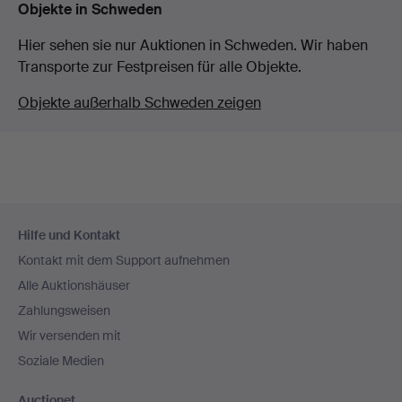
Objekte in Schweden
Hier sehen sie nur Auktionen in Schweden. Wir haben
Transporte zur Festpreisen für alle Objekte.
Objekte außerhalb Schweden zeigen
Fußzeilen-
Hilfe und Kontakt
Navigation
Kontakt mit dem Support aufnehmen
Alle Auktionshäuser
Zahlungsweisen
Wir versenden mit
Soziale Medien
Auctionet