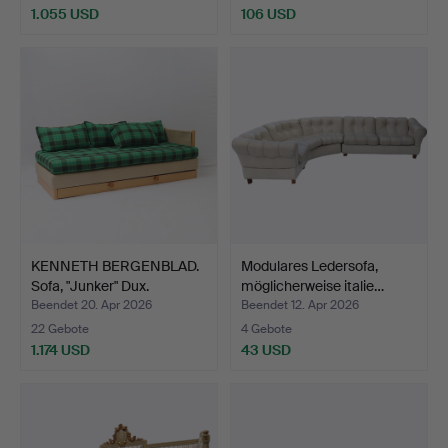
1.055 USD
106 USD
Ausgewähltes
Objekt
KENNETH BERGENBLAD.
Modulares Ledersofa,
Sofa, "Junker" Dux.
möglicherweise italie…
Beendet 20. Apr 2026
Beendet 12. Apr 2026
22 Gebote
4 Gebote
1.174 USD
43 USD