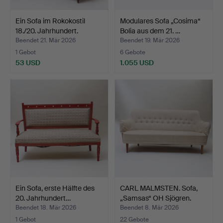
Ein Sofa im Rokokostil
Modulares Sofa „Cosima“
18./20. Jahrhundert.
Bolia aus dem 21. …
Beendet 21. Mär 2026
Beendet 19. Mär 2026
1 Gebot
6 Gebote
53 USD
1.055 USD
Ein Sofa, erste Hälfte des
CARL MALMSTEN. Sofa,
20. Jahrhundert…
„Samsas“ OH Sjögren.
Beendet 18. Mär 2026
Beendet 8. Mär 2026
1 Gebot
22 Gebote