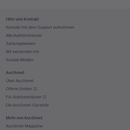
Fußzeilen-
Hilfe und Kontakt
Navigation
Kontakt mit dem Support aufnehmen
Alle Auktionshäuser
Zahlungsweisen
Wir versenden mit
Soziale Medien
Auctionet
Über Auctionet
Offene Stellen
Für Auktionshäuser
Die Auctionet-Garantie
Mehr von Auctionet
Auctionet Magazine