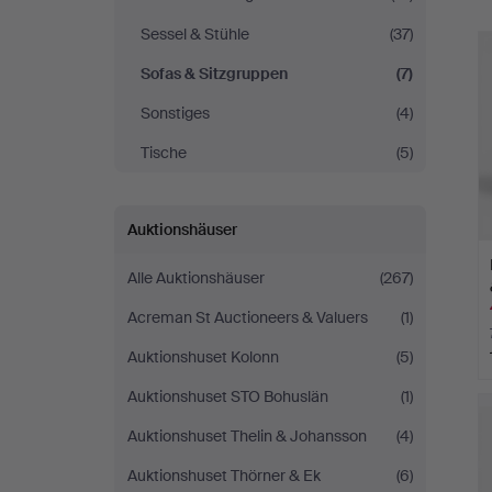
Sessel & Stühle
(37)
Sofas & Sitzgruppen
(7)
Sonstiges
(4)
Tische
(5)
Auktionshäuser
Alle Auktionshäuser
(267)
Acreman St Auctioneers & Valuers
(1)
Auktionshuset Kolonn
(5)
Auktionshuset STO Bohuslän
(1)
Auktionshuset Thelin & Johansson
(4)
Auktionshuset Thörner & Ek
(6)