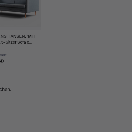
NS HANSEN. "MH
2,5-Sitzer Sofa b…
wert
SD
chen.