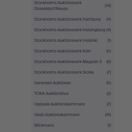
Stockholms Auktionsverk
(14)
Düsseldorf/Neuss
Stockholms Auktionsverk Hamburg
(4)
Stockholms Auktionsverk Helsingborg
(4)
Stockholms Auktionsverk Helsinki
(1)
Stockholms Auktionsverk Köln
(5)
Stockholms Auktionsverk Magasin 5
(8)
Stockholms Auktionsverk Sickla
(7)
Sørensen Auktioner
(5)
TOKA Auktionshus
(2)
Uppsala Auktionskammare
(7)
Växjö Auktionskammare
(18)
Wickmans
(1)