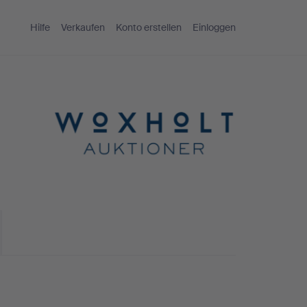
Hilfe
Verkaufen
Konto erstellen
Einloggen