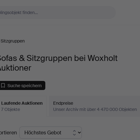
 Sitzgruppen
ofas & Sitzgruppen bei Woxholt
uktioner
Suche speichern
Laufende Auktionen
Endpreise
7 Objekte
Unser Archiv mit über 4 470 000 Objekten
aufende
ortieren
uktionen