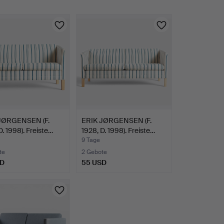
JØRGENSEN (F.
ERIK JØRGENSEN (F.
D. 1998). Freiste…
1928, D. 1998). Freiste…
9 Tage
te
2 Gebote
SD
55 USD