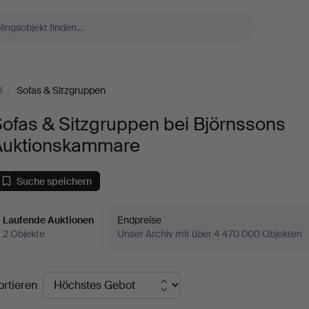
l
/
Sofas & Sitzgruppen
ofas & Sitzgruppen bei Björnssons
Auktionskammare
Suche speichern
Laufende Auktionen
Endpreise
2 Objekte
Unser Archiv mit über 4 470 000 Objekten
aufende
ortieren
uktionen