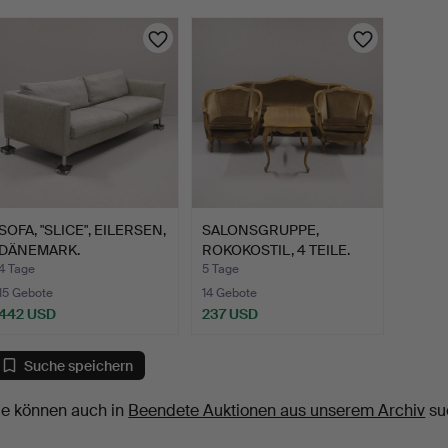
SOFA, "SLICE", EILERSEN,
SALONSGRUPPE,
DÄNEMARK.
ROKOKOSTIL, 4 TEILE.
4 Tage
5 Tage
15 Gebote
14 Gebote
442 USD
237 USD
Suche speichern
ie können auch in
Beendete Auktionen aus unserem Archiv
su