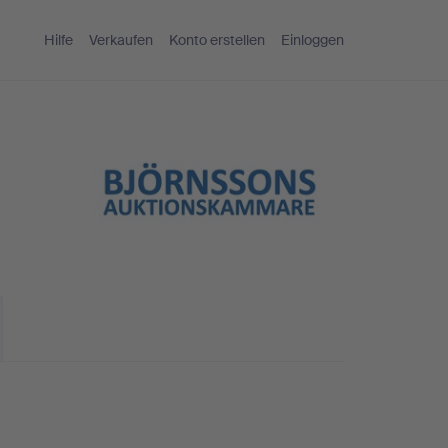
Hilfe
Verkaufen
Konto erstellen
Einloggen