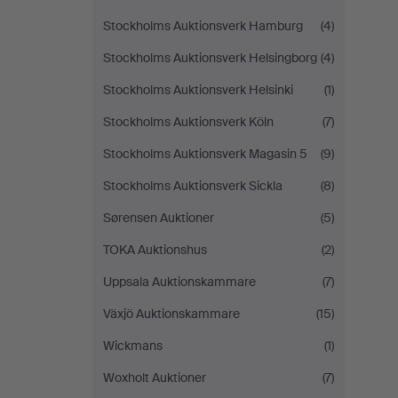
Stockholms Auktionsverk Hamburg
(4)
Stockholms Auktionsverk Helsingborg
(4)
Stockholms Auktionsverk Helsinki
(1)
Stockholms Auktionsverk Köln
(7)
Stockholms Auktionsverk Magasin 5
(9)
Stockholms Auktionsverk Sickla
(8)
Sørensen Auktioner
(5)
TOKA Auktionshus
(2)
Uppsala Auktionskammare
(7)
Växjö Auktionskammare
(15)
Wickmans
(1)
Woxholt Auktioner
(7)