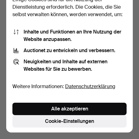
Dienstleistung erforderlich. Die Cookies, die Sie
selbst verwalten können, werden verwendet, um:
Inhalte und Funktionen an Ihre Nutzung der
Website anzupassen.
Auctionet zu entwickeln und verbessern.
SITZBANK AUS EICHE.
Neuigkeiten und Inhalte auf externen
Websites für Sie zu bewerben.
3 Tage
Schätzwert
135 USD
Weitere Informationen:
Datenschutzerklärung
Suche speichern
Alle akzeptieren
Sie können auch in
Beendete Auktionen aus unserem
Archiv
suchen.
Cookie-Einstellungen