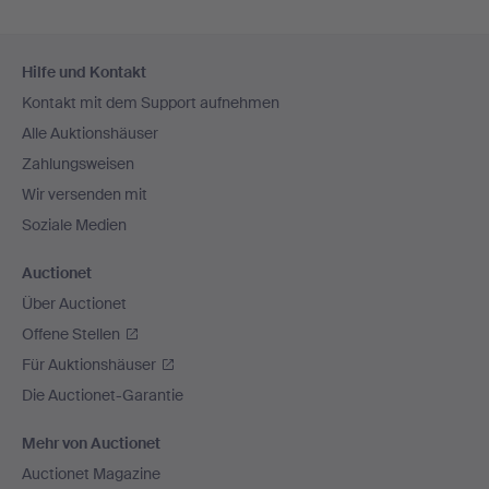
Fußzeilen-
Hilfe und Kontakt
Navigation
Kontakt mit dem Support aufnehmen
Alle Auktionshäuser
Zahlungsweisen
Wir versenden mit
Soziale Medien
Auctionet
Über Auctionet
Offene Stellen
Für Auktionshäuser
Die Auctionet-Garantie
Mehr von Auctionet
Auctionet Magazine