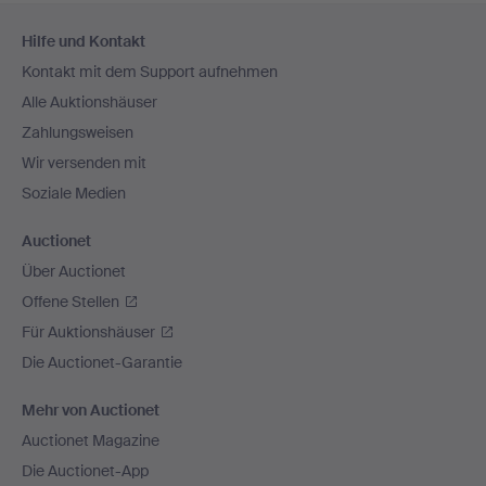
Fußzeilen-
Hilfe und Kontakt
Navigation
Kontakt mit dem Support aufnehmen
Alle Auktionshäuser
Zahlungsweisen
Wir versenden mit
Soziale Medien
Auctionet
Über Auctionet
Offene Stellen
Für Auktionshäuser
Die Auctionet-Garantie
Mehr von Auctionet
Auctionet Magazine
Die Auctionet-App