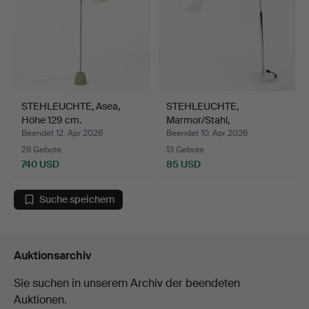
STEHLEUCHTE, Asea,
STEHLEUCHTE,
Höhe 129 cm.
Marmor/Stahl,
Lampgustafa.
Beendet 12. Apr 2026
Beendet 10. Apr 2026
29 Gebote
13 Gebote
740 USD
85 USD
Suche speichern
Auktionsarchiv
Sie suchen in unserem Archiv der beendeten
Auktionen.