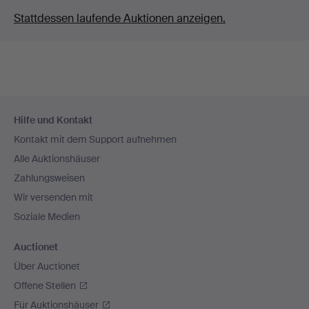
Stattdessen laufende Auktionen anzeigen.
Fußzeilen-
Hilfe und Kontakt
Navigation
Kontakt mit dem Support aufnehmen
Alle Auktionshäuser
Zahlungsweisen
Wir versenden mit
Soziale Medien
Auctionet
Über Auctionet
Offene Stellen
Für Auktionshäuser