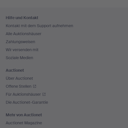
Fußzeilen-
Hilfe und Kontakt
Navigation
Kontakt mit dem Support aufnehmen
Alle Auktionshäuser
Zahlungsweisen
Wir versenden mit
Soziale Medien
Auctionet
Über Auctionet
Offene Stellen
Für Auktionshäuser
Die Auctionet-Garantie
Mehr von Auctionet
Auctionet Magazine