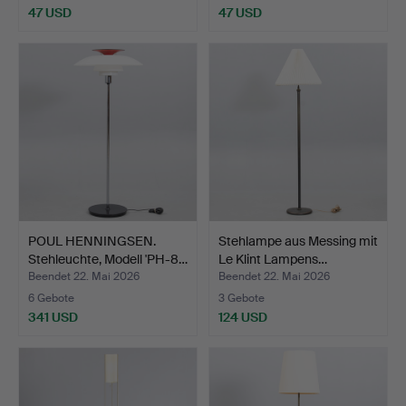
47 USD
47 USD
POUL HENNINGSEN.
Stehlampe aus Messing mit
Stehleuchte, Modell 'PH-8…
Le Klint Lampens…
Beendet 22. Mai 2026
Beendet 22. Mai 2026
6 Gebote
3 Gebote
341 USD
124 USD