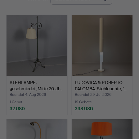
STEHLAMPE,
LUDOVICA & ROBERTO
geschmiedet, Mitte 20. Jh.,
PALOMBA. Stehleuchte, "…
grü…
Beendet 4. Aug 2026
Beendet 29. Jul 2026
1 Gebot
19 Gebote
32 USD
338 USD