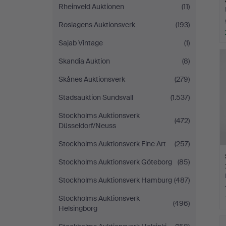
Rheinveld Auktionen
(11)
Roslagens Auktionsverk
(193)
Sajab Vintage
(1)
Skandia Auktion
(8)
Skånes Auktionsverk
(279)
Stadsauktion Sundsvall
(1.537)
Stockholms Auktionsverk
(472)
Düsseldorf/Neuss
Stockholms Auktionsverk Fine Art
(257)
Stockholms Auktionsverk Göteborg
(85)
Stockholms Auktionsverk Hamburg
(487)
Stockholms Auktionsverk
(496)
Helsingborg