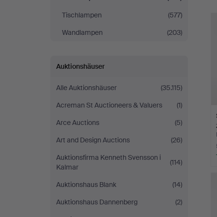
Tischlampen
(577)
Wandlampen
(203)
Auktionshäuser
Alle Auktionshäuser
(35.115)
Acreman St Auctioneers & Valuers
(1)
Arce Auctions
(5)
Art and Design Auctions
(26)
Auktionsfirma Kenneth Svensson i
(114)
Kalmar
Auktionshaus Blank
(14)
Auktionshaus Dannenberg
(2)