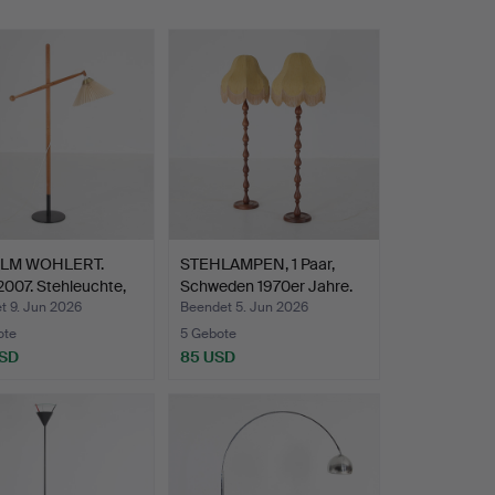
ELM WOHLERT.
STEHLAMPEN, 1 Paar,
007. Stehleuchte,
Schweden 1970er Jahre.
t 9. Jun 2026
Beendet 5. Jun 2026
ote
5 Gebote
USD
85 USD