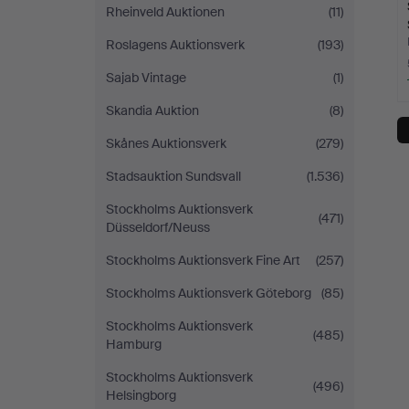
Rheinveld Auktionen
(11)
Roslagens Auktionsverk
(193)
Sajab Vintage
(1)
Skandia Auktion
(8)
Skånes Auktionsverk
(279)
Stadsauktion Sundsvall
(1.536)
Stockholms Auktionsverk
(471)
Düsseldorf/Neuss
Stockholms Auktionsverk Fine Art
(257)
Stockholms Auktionsverk Göteborg
(85)
Stockholms Auktionsverk
(485)
Hamburg
Stockholms Auktionsverk
(496)
Helsingborg