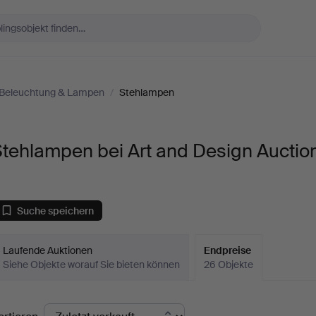
Beleuchtung & Lampen
/
Stehlampen
tehlampen bei Art and Design Auctio
Suche speichern
Laufende Auktionen
Endpreise
Siehe Objekte worauf Sie bieten können
26 Objekte
ndpreise