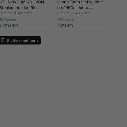
STILNOVO. IM STIL VON.
Große Tüten Stehleuchte
Stehleuchte der 195…
der 1950er Jahre. …
Beendet 11. Apr 2022
Beendet 11. Apr 2022
53 Gebote
23 Gebote
1.273 USD
237 USD
Suche speichern